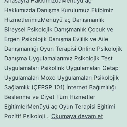
Anasayfa HakkımızdaMenüyü aç
Hakkımızda Danışma Kurulumuz Ekibimiz
HizmetlerimizMenüyü aç Danışmanlık
Bireysel Psikolojik Danışmanlık Çocuk ve
Ergen Psikolojik Danışma Evlilik ve Aile
Danışmanlığı Oyun Terapisi Online Psikolojik
Danışma Uygulamalarımız Psikolojik Test
Uygulamaları Psikolink Uygulamaları Getap
Uygulamaları Moxo Uygulamaları Psikolojik
Sağlamlık (ÇEPSP 101) İnternet Bağımlılığı
Beslenme ve Diyet Tüm Hizmetler
EğitimlerMenüyü aç Oyun Terapisi Eğitimi
YAYGIN
Pozitif Psikoloji…
Okumaya devam et
ANKSİYE