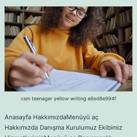
csm teenager yellow writing e6ed8e994f
Anasayfa HakkımızdaMenüyü aç
Hakkımızda Danışma Kurulumuz Ekibimiz