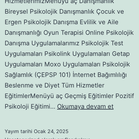
HizmetlerimizMenüyü aç Danışmanlık
Bireysel Psikolojik Danışmanlık Çocuk ve
Ergen Psikolojik Danışma Evlilik ve Aile
Danışmanlığı Oyun Terapisi Online Psikolojik
Danışma Uygulamalarımız Psikolojik Test
Uygulamaları Psikolink Uygulamaları Getap
Uygulamaları Moxo Uygulamaları Psikolojik
Sağlamlık (ÇEPSP 101) İnternet Bağımlılığı
Beslenme ve Diyet Tüm Hizmetler
EğitimlerMenüyü aç Geçmiş Eğitimler Pozitif
PASS
Psikoloji Eğitimi…
Okumaya devam et
TEORİSİ
İLE
Yayım tarihi
Ocak 24, 2025
TEMELL