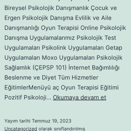
Bireysel Psikolojik Danışmanlık Çocuk ve
Ergen Psikolojik Danışma Evlilik ve Aile
Danışmanlığı Oyun Terapisi Online Psikolojik
Danışma Uygulamalarımız Psikolojik Test
Uygulamaları Psikolink Uygulamaları Getap
Uygulamaları Moxo Uygulamaları Psikolojik
Sağlamlık (ÇEPSP 101) İnternet Bağımlılığı
Beslenme ve Diyet Tüm Hizmetler
EğitimlerMenüyü aç Oyun Terapisi Eğitimi
STRES
Pozitif Psikoloji…
Okumaya devam et
VE
STRES
Yayım tarihi
Temmuz 19, 2023
BELİRTİ
Uncategorized
olarak sınıflandırılmış