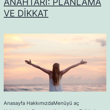
ANAHTARI: PLANLAMA
VE DİKKAT
Anasayfa HakkımızdaMenüyü aç