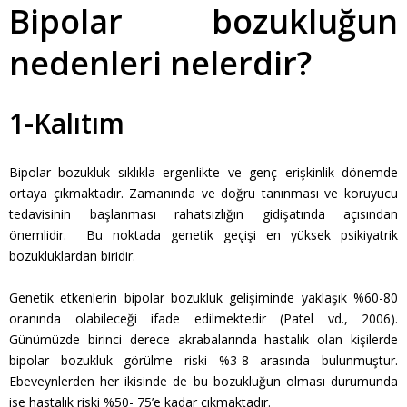
Bipolar bozukluğun
nedenleri nelerdir?
1-Kalıtım
Bipolar bozukluk sıklıkla ergenlikte ve genç erişkinlik dönemde
ortaya çıkmaktadır. Zamanında ve doğru tanınması ve koruyucu
tedavisinin başlanması rahatsızlığın gidişatında açısından
önemlidir. Bu noktada genetik geçişi en yüksek psikiyatrik
bozukluklardan biridir.
Genetik etkenlerin bipolar bozukluk gelişiminde yaklaşık %60-80
oranında olabileceği ifade edilmektedir (Patel vd., 2006).
Günümüzde birinci derece akrabalarında hastalık olan kişilerde
bipolar bozukluk görülme riski %3-8 arasında bulunmuştur.
Ebeveynlerden her ikisinde de bu bozukluğun olması durumunda
ise hastalık riski %50- 75’e kadar çıkmaktadır.