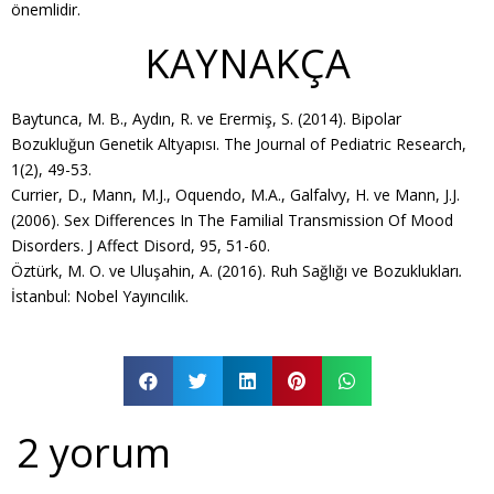
önemlidir.
KAYNAKÇA
Baytunca, M. B., Aydın, R. ve Erermiş, S. (2014). Bipolar
Bozukluğun Genetik Altyapısı. The Journal of Pediatric Research,
1(2), 49-53.
Currier, D., Mann, M.J., Oquendo, M.A., Galfalvy, H. ve Mann, J.J.
(2006). Sex Differences In The Familial Transmission Of Mood
Disorders. J Affect Disord, 95, 51-60.
Öztürk, M. O. ve Uluşahin, A. (2016). Ruh Sağlığı ve Bozuklukları
.
İstanbul: Nobel Yayıncılık.
2 yorum