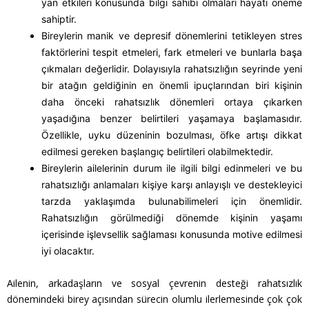
yan etkileri konusunda bilgi sahibi olmaları hayati öneme
sahiptir.
Bireylerin manik ve depresif dönemlerini tetikleyen stres
faktörlerini tespit etmeleri, fark etmeleri ve bunlarla başa
çıkmaları değerlidir. Dolayısıyla rahatsızlığın seyrinde yeni
bir atağın geldiğinin en önemli ipuçlarından biri kişinin
daha önceki rahatsızlık dönemleri ortaya çıkarken
yaşadığına benzer belirtileri yaşamaya başlamasıdır.
Özellikle, uyku düzeninin bozulması, öfke artışı dikkat
edilmesi gereken başlangıç belirtileri olabilmektedir.
Bireylerin ailelerinin durum ile ilgili bilgi edinmeleri ve bu
rahatsızlığı anlamaları kişiye karşı anlayışlı ve destekleyici
tarzda yaklaşımda bulunabilimeleri için önemlidir.
Rahatsızlığın görülmediği dönemde kişinin yaşamı
içerisinde işlevsellik sağlaması konusunda motive edilmesi
iyi olacaktır.
Ailenin, arkadaşların ve sosyal çevrenin desteği rahatsızlık
dönemindeki birey açısından sürecin olumlu ilerlemesinde çok çok