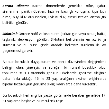
Karma Dönem:
Karma dönemlerde genellikle öfke, çabuk
sinirlenme, panik nöbetleri, hızlı ve basınçlı konuşma, kıpır kıpır
olma, büyüklük düşünceleri, uykusuzluk, cinsel istekte artma gibi
belirtiler görülür.
Siklotimi:
Görece hafif ve kısa süren (birkaç gün veya birkaç hafta)
taşkınlık, depresyon görülür. Siklotimi belirtilerinin en az iki yıl
sürmesi ve bu süre içinde aradaki belirtisiz sürelerin iki ayı
geçmemesi gerekir.
Bipolar bozukluk duygudurum ve enerji düzeyindeki değişimlerle
belirgin olan, yineleyici ve süreğen bir ruhsal bozukluk olup,
toplumda % 1.3 oranında görülür. Erkeklerde görülme sıklığının
daha fazla olduğu 16 ile 25 yaş aralığının aksine, erişkinlerde
bipolar bozukluğun görülme sıklığı kadınlarda daha yüksektir.
Bu bozukluk herhangi bir yaşta görülmekle beraber genellikle 17-
31 yaşlarda başlar ve ölümcül risk taşır.