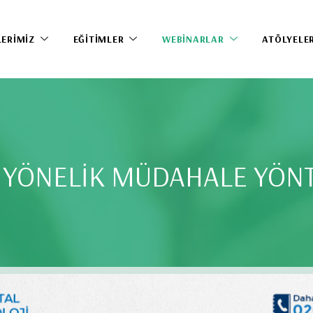
LERIMIZ
EĞITIMLER
WEBINARLAR
ATÖLYELE
 YÖNELİK MÜDAHALE YÖN