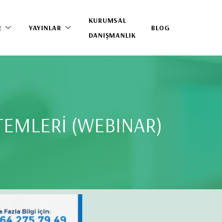
KURUMSAL
R
YAYINLAR
BLOG
DANIŞMANLIK
TEMLERİ (WEBINAR)