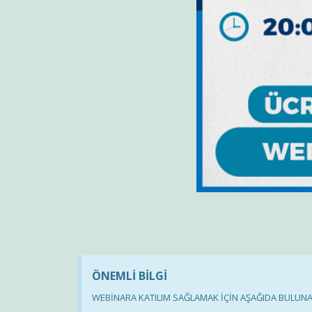
ÖNEMLİ BİLGİ
WEBİNARA KATILIM SAĞLAMAK İÇİN AŞAĞIDA BULUN