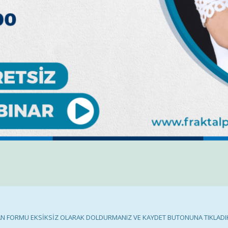
AN FORMU EKSİKSİZ OLARAK DOLDURMANIZ VE KAYDET BUTONUNA TIKLAD