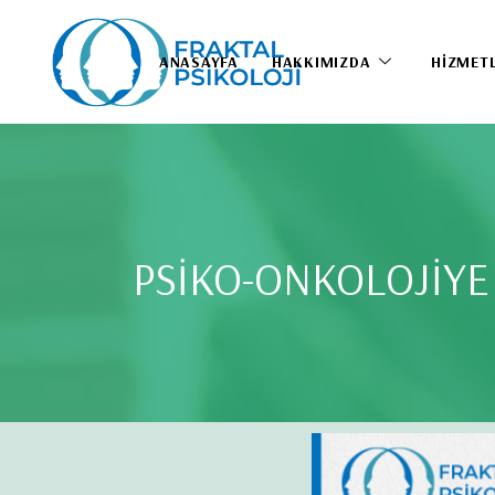
ANASAYFA
HAKKIMIZDA
HIZMET
PSİKO-ONKOLOJİYE