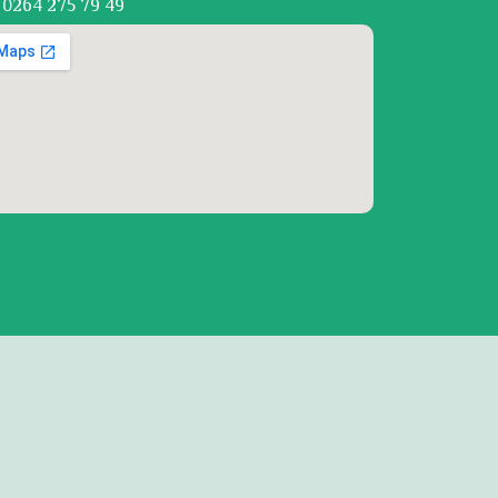
0264 275 79 49