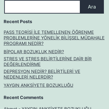
Ara
Recent Posts
PASS TEORİSİ İLE TEMELLENEN ÖĞRENME
PROBLEMLERİNE YÖNELİK BİLİŞSEL MÜDAHALE
PROGRAMI NEDİR?
BİPOLAR BOZUKLUK NEDİR?
STRES VE STRES BELİRTİLERİNE DAİR BİR
DEĞERLENDİRME
DEPRESYON NEDİR? BELİRTİLERİ VE
NEDENLERİ NELERDİR?
YAYGIN ANKSİYETE BOZUKLUĞU
Recent Comments
Ahmet
-
YAYGIN ANKSİYETE BOZUKLUĞU