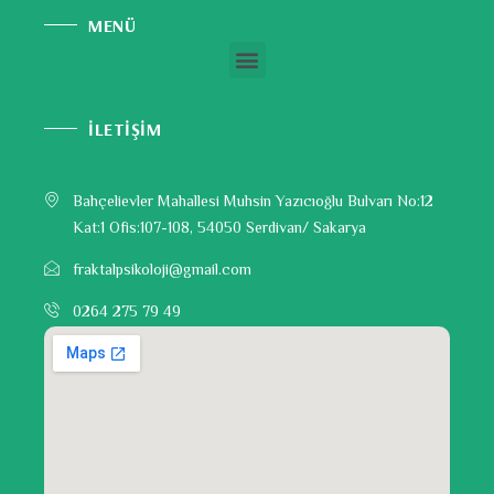
MENÜ
İLETİŞİM
Bahçelievler Mahallesi Muhsin Yazıcıoğlu Bulvarı No:12
Kat:1 Ofis:107-108, 54050 Serdivan/ Sakarya
fraktalpsikoloji@gmail.com
0264 275 79 49