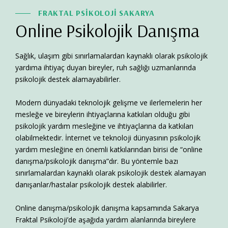
FRAKTAL PSİKOLOJİ SAKARYA
Online Psikolojik Danışma
Sağlık, ulaşım gibi sınırlamalardan kaynaklı olarak psikolojik
yardıma ihtiyaç duyan bireyler, ruh sağlığı uzmanlarında
psikolojik destek alamayabilirler.
Modern dünyadaki teknolojik gelişme ve ilerlemelerin her
mesleğe ve bireylerin ihtiyaçlarına katkıları olduğu gibi
psikolojik yardım mesleğine ve ihtiyaçlarına da katkıları
olabilmektedir. İnternet ve teknoloji dünyasının psikolojik
yardım mesleğine en önemli katkılarından birisi de “online
danışma/psikolojik danışma”dır. Bu yöntemle bazı
sınırlamalardan kaynaklı olarak psikolojik destek alamayan
danışanlar/hastalar psikolojik destek alabilirler.
Online danışma/psikolojik danışma kapsamında Sakarya
Fraktal Psikoloji’de aşağıda yardım alanlarında bireylere