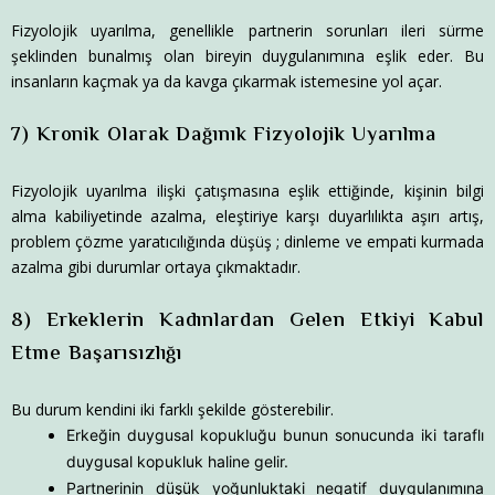
Fizyolojik uyarılma, genellikle partnerin sorunları ileri sürme
şeklinden bunalmış olan bireyin duygulanımına eşlik eder. Bu
insanların kaçmak ya da kavga çıkarmak istemesine yol açar.
7) Kronik Olarak Dağınık Fizyolojik Uyarılma
Fizyolojik uyarılma ilişki çatışmasına eşlik ettiğinde, kişinin bilgi
alma kabiliyetinde azalma, eleştiriye karşı duyarlılıkta aşırı artış,
problem çözme yaratıcılığında düşüş ; dinleme ve empati kurmada
azalma gibi durumlar ortaya çıkmaktadır.
8) Erkeklerin Kadınlardan Gelen Etkiyi Kabul
Etme Başarısızlığı
Bu durum kendini iki farklı şekilde gösterebilir.
Erkeğin duygusal kopukluğu bunun sonucunda iki taraflı
duygusal kopukluk haline gelir.
Partnerinin düşük yoğunluktaki negatif duygulanımına