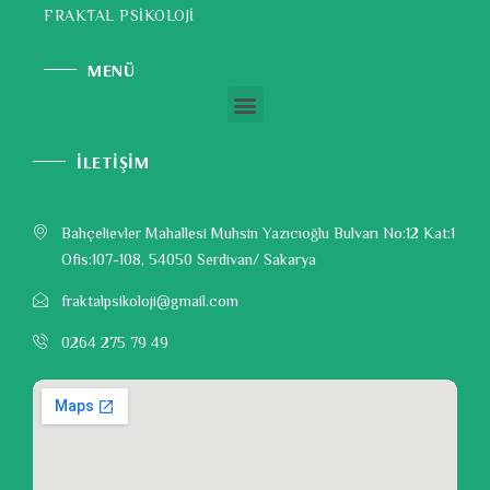
FRAKTAL PSİKOLOJİ
MENÜ
İLETİŞİM
Bahçelievler Mahallesi Muhsin Yazıcıoğlu Bulvarı No:12 Kat:1
Ofis:107-108, 54050 Serdivan/ Sakarya
fraktalpsikoloji@gmail.com
0264 275 79 49