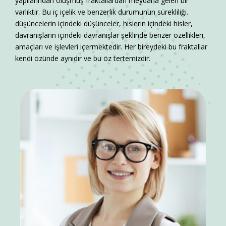
yapılarından oluşmuş fraktallardan meydana gelen bir
varlıktır. Bu iç içelik ve benzerlik durumunun sürekliliği.
düşüncelerin içindeki düşünceler, hislerin içindeki hisler,
davranışların içindeki davranışlar şeklinde benzer özellikleri,
amaçları ve işlevleri içermektedir. Her bireydeki bu fraktallar
kendi özünde aynıdır ve bu öz tertemizdir.