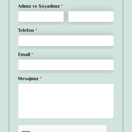
Adınız ve Soyadınız
*
Telefon
*
Email
*
Mesajınız
*