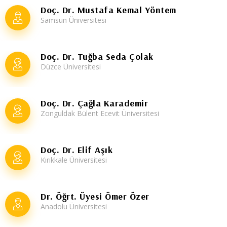
Doç. Dr. Mustafa Kemal Yöntem
Samsun Üniversitesi
Doç. Dr. Tuğba Seda Çolak
Düzce Üniversitesi
Doç. Dr. Çağla Karademir
Zonguldak Bülent Ecevit Üniversitesi
Doç. Dr. Elif Aşık
Kırıkkale Üniversitesi
Dr. Öğrt. Üyesi Ömer Özer
Anadolu Üniversitesi