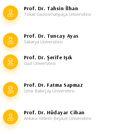
Prof. Dr. Tahsin İlhan
Tokat Gaziosmanpaşa Üniversitesi
Prof. Dr. Tuncay Ayas
Sakarya Üniversitesi
Prof. Dr. Şerife Işık
Gazi Üniversitesi
Prof. Dr. Fatma Sapmaz
İzmir Bakırçay Üniversitesi
Prof. Dr. Hüdayar Cihan
Ankara Yıldırım Beyazıt Üniversitesi