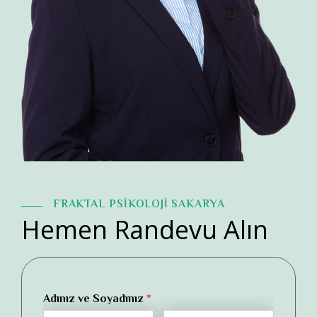
FRAKTAL PSİKOLOJİ SAKARYA
Hemen Randevu Alın
Adınız ve Soyadınız
*