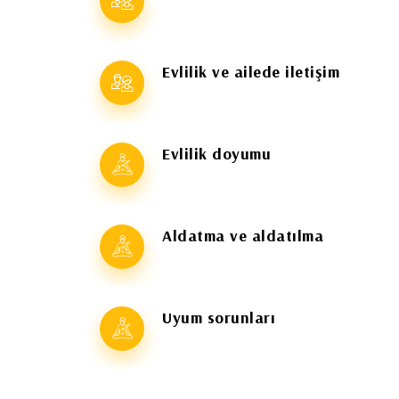
Evlilik ve ailede iletişim
Evlilik doyumu
Aldatma ve aldatılma
Uyum sorunları