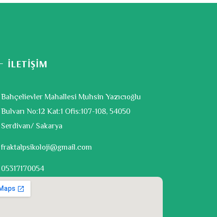
İLETİŞİM
Bahçelievler Mahallesi Muhsin Yazıcıoğlu
Bulvarı No:12 Kat:1 Ofis:107-108, 54050
Serdivan/ Sakarya
fraktalpsikoloji@gmail.com
05317170054