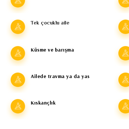
Tek çocuklu aile
Küsme ve barışma
Ailede travma ya da yas
Kıskançlık