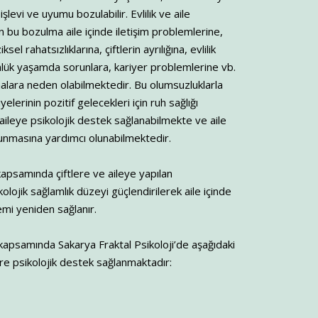
işlevi ve uyumu bozulabilir. Evlilik ve aile
bu bozulma aile içinde iletişim problemlerine,
ksel rahatsızlıklarına, çiftlerin ayrılığına, evlilik
ük yaşamda sorunlara, kariyer problemlerine vb.
alara neden olabilmektedir. Bu olumsuzluklarla
elerinin pozitif gelecekleri için ruh sağlığı
/aileye psikolojik destek sağlanabilmekte ve aile
unmasına yardımcı olunabilmektedir.
ı kapsamında çiftlere ve aileye yapılan
olojik sağlamlık düzeyi güçlendirilerek aile içinde
mi yeniden sağlanır.
ı kapsamında Sakarya Fraktal Psikoloji’de aşağıdaki
ere psikolojik destek sağlanmaktadır: