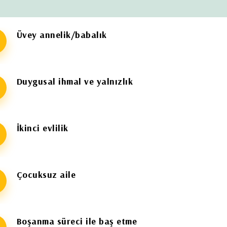
Üvey annelik/babalık
Duygusal ihmal ve yalnızlık
İkinci evlilik
Çocuksuz aile
Boşanma süreci ile baş etme