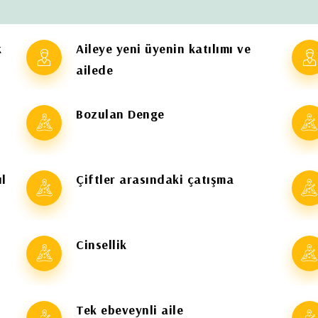
k
Aileye yeni üyenin katılımı ve
ailede
Bozulan Denge
ul
Çiftler arasındaki çatışma
Cinsellik
Tek ebeveynli aile