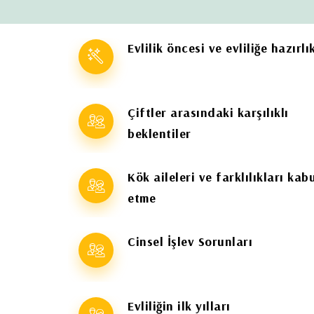
Evlilik öncesi ve evliliğe hazırlı
Çiftler arasındaki karşılıklı
beklentiler
Kök aileleri ve farklılıkları kab
etme
Cinsel İşlev Sorunları
Evliliğin ilk yılları