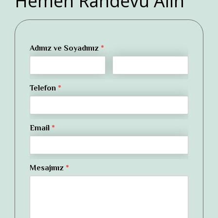
Hemen Randevu Alın
Adınız ve Soyadınız
*
Telefon
*
Email
*
Mesajınız
*