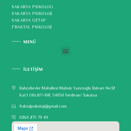
SAKARYA PSİKOLOG
SAKARYA PSİKOLOJİ
SAKARYA GETAP
FRAKTAL PSİKOLOJİ
MENÜ
İLETİŞİM
Bahçelievler Mahallesi Muhsin Yazıcıoğlu Bulvarı No:12
Kat:1 Ofis:107-108, 54050 Serdivan/ Sakarya
fraktalpsikoloji@gmail.com
0264 275 79 49