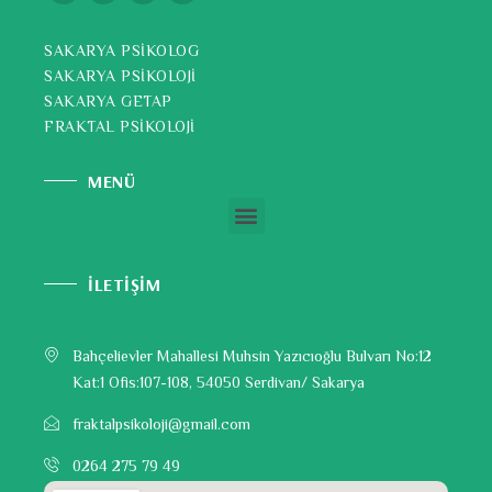
SAKARYA PSİKOLOG
SAKARYA PSİKOLOJİ
SAKARYA GETAP
FRAKTAL PSİKOLOJİ
MENÜ
İLETİŞİM
Bahçelievler Mahallesi Muhsin Yazıcıoğlu Bulvarı No:12
Kat:1 Ofis:107-108, 54050 Serdivan/ Sakarya
fraktalpsikoloji@gmail.com
0264 275 79 49