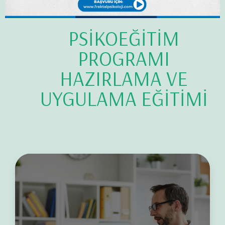
PSİKOEĞİTİM
PROGRAMI
HAZIRLAMA VE
UYGULAMA EĞİTİMİ