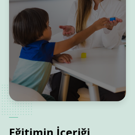
Eğitimin
İçeriği