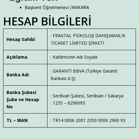
Başkent Öğretmenevi /ANKARA
HESAP BİLGİLERİ
: FRAKTAL PSİKOLOJİ DANIŞMANLIK
Hesap Sahibi
TİCARET LİMİTED ŞİRKETİ
Açıklama
: Katılımcının Adı Soyadı
: GARANTİ BBVA (Türkiye Garanti
Banka Adı
Bankası A.Ş)
Banka Şubesi
: Serdivan Şubesi, Serdivan / Sakarya
Şube ve Hesap
: 1235 – 6296093
No
TL – IBAN
: TR14 0006 2001 2350 0006 2960 93