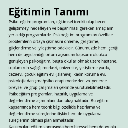
Eğitimin
Tanımı
Psiko-eğitim programları, eğitimsel içerikli olup beceri
geliştirmeyi hedefleyen ve başarılması gereken amaçların
yer aldığı programlardır. Psikoeğitim programları özellikle
problemlerin ortaya çıkmasını önleme, geliştirme,
güçlendirme ve iyileştirme odaklıdır. Günümüzde hem içeriği
hem de uygulandığı ortam açısından kapsamı oldukça
genişleyen psikoeğitim, başta okullar olmak üzere hastane,
toplum ruh sağlığı merkezi, üniversite, yetiştirme yurdu,
cezaevi, çocuk eğitim evi (ıslahevi), kadın koruma evi,
psikolojik danışma/psikoterapi merkezleri vb. yerlerde
bireysel ve grup çalışmaları şeklinde yürütülebilmektedir.
Psikoeğitim programları; hazırlık, uygulama ve
değerlendirme aşamalarından oluşmaktadır. Bu eğitim
kapsamında hem teorik bilgi özellikle hazırlama ve
değerlendirme süreçlerine ilişkin hem de uygulama
süreçlerinin olması planlanmaktadır.
Katılımcılar, eğitim sonrasında hem bireysel hem de grupla