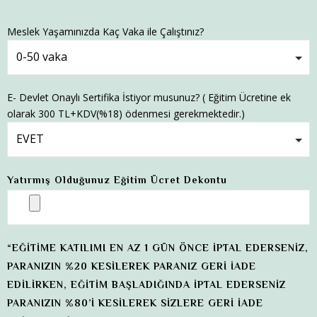
Meslek Yaşamınızda Kaç Vaka ile Çalıştınız?
E- Devlet Onaylı Sertifika İstiyor musunuz? ( Eğitim Ücretine ek
olarak 300 TL+KDV(%18) ödenmesi gerekmektedir.)
Yatırmış Olduğunuz Eğitim Ücret Dekontu
“EĞİTİME KATILIMI EN AZ 1 GÜN ÖNCE İPTAL EDERSENİZ,
PARANIZIN %20 KESİLEREK PARANIZ GERİ İADE
EDİLİRKEN, EĞİTİM BAŞLADIĞINDA İPTAL EDERSENİZ
PARANIZIN %80’İ KESİLEREK SİZLERE GERİ İADE