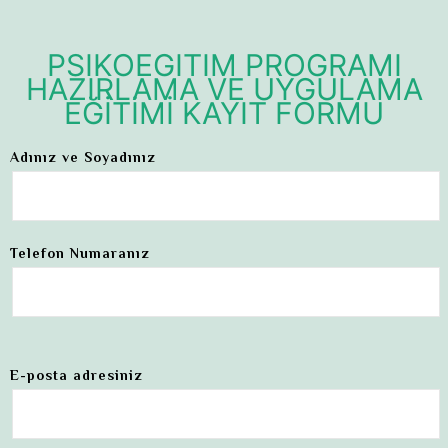
PSİKOEĞİTİM PROGRAMI
HAZIRLAMA VE UYGULAMA
EĞİTİMİ KAYIT FORMU
Adınız ve Soyadınız
Telefon Numaranız
E-posta adresiniz