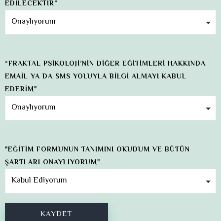
EDİLECEKTİR”
“FRAKTAL PSİKOLOJİ’NİN DİĞER EĞİTİMLERİ HAKKINDA
EMAİL YA DA SMS YOLUYLA BİLGİ ALMAYI KABUL
EDERİM"
"EĞİTİM FORMUNUN TANIMINI OKUDUM VE BÜTÜN
ŞARTLARI ONAYLIYORUM"