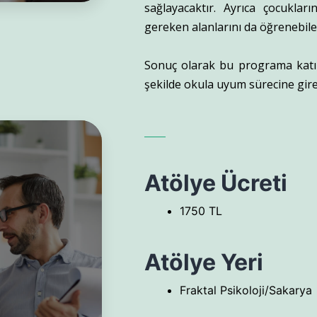
sağlayacaktır. Ayrıca çocuklar
gereken alanlarını da öğrenebile
Sonuç olarak bu programa katıla
şekilde okula uyum sürecine gir
Atölye Ücreti
1750 TL
Atölye Yeri
Fraktal Psikoloji/Sakarya