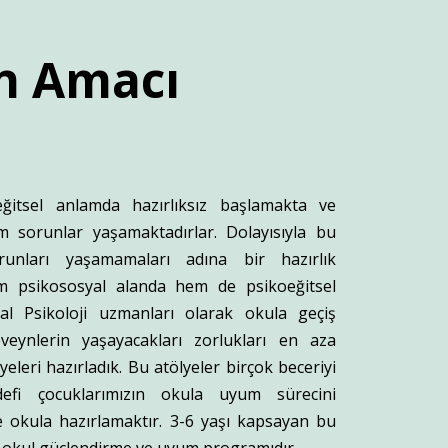
n
Amacı
ğitsel anlamda hazırlıksız başlamakta ve
ım sorunlar yaşamaktadırlar. Dolayısıyla bu
unları yaşamamaları adına bir hazırlık
m psikososyal alanda hem de psikoeğitsel
tal Psikoloji uzmanları olarak okula geçiş
veynlerin yaşayacakları zorlukları en aza
eleri hazırladık. Bu atölyeler birçok beceriyi
efi çocuklarımızın okula uyum sürecini
e okula hazırlamaktır. 3-6 yaşı kapsayan bu