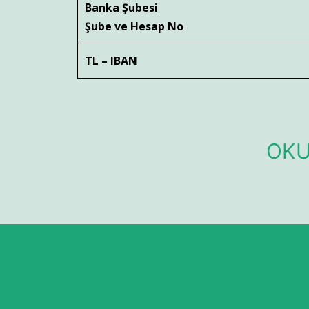
Banka Şubesi
Şube ve Hesap No
TL – IBAN
OKU