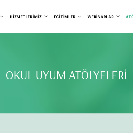
HIZMETLERIMIZ
EĞITIMLER
WEBINARLAR
AT
OKUL UYUM ATÖLYELERİ