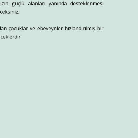
ınızın güçlü alanları yanında desteklenmesi
ceksiniz.
n çocuklar ve ebeveynler hızlandırılmış bir
eceklerdir.