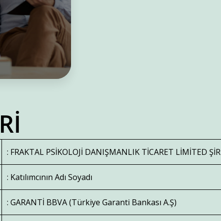
Rİ
: FRAKTAL PSİKOLOJİ DANIŞMANLIK TİCARET LİMİTED ŞİR
: Katılımcının Adı Soyadı
: GARANTİ BBVA (Türkiye Garanti Bankası A.Ş)