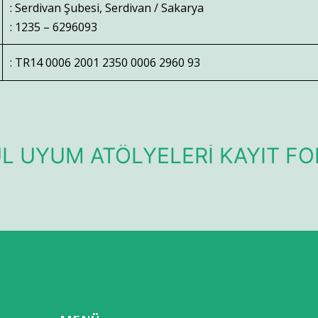
: Serdivan Şubesi, Serdivan / Sakarya
: 1235 – 6296093
: TR14 0006 2001 2350 0006 2960 93
L UYUM ATÖLYELERİ KAYIT F