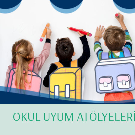
OKUL UYUM ATÖLYELER