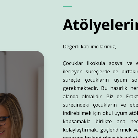
Atölyeleri
Değerli katılımcılarımız,
Çocuklar ilkokula sosyal ve e
ilerleyen süreçlerde de birtak
süreçte çocukların uyum sor
gerekmektedir. Bu hazırlık he
alanda olmalıdır. Biz de Frak
sürecindeki çocukların ve ebe
indirebilmek için okul uyum atöly
kapsamakla birlikte ana hed
kolaylaştırmak, güçlendirmek v