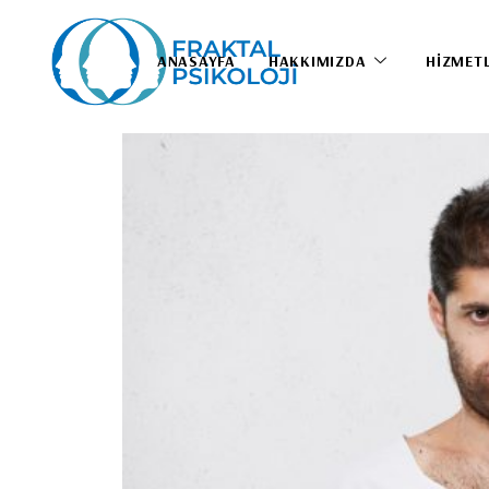
ANASAYFA
HAKKIMIZDA
HIZMET