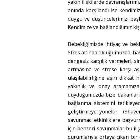
yakın ilişkilerde davranışlarım
anında karşılandı ise kendimiz
duygu ve düşüncelerimizi başka
Kendimize ve bağlandığımız kiş
Bebekliğimizde ihtiyaç ve bekl
Stres altında olduğumuzda, has
dengesiz karşılık vermeleri, si
artmasına ve strese karşı aşı
ulaşılabilirliğine aşırı dikka
yakınlık ve onay aramamıza
duyduğumuzda bize bakanların 
bağlanma sistemini tetikleyec
geliştirmeye yöneltir (Shave
savunmacı etkinliklere başvur
için benzeri savunmalar bu ili
durumlarıyla ortaya çıkan bir