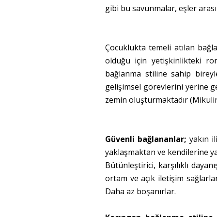
gibi bu savunmalar, eşler ara
Çocuklukta temeli atılan bağ
olduğu için yetişkinlikteki r
bağlanma stiline sahip bireyl
gelişimsel görevlerini yerine g
zemin oluşturmaktadır (Mikuli
Güvenli bağlananlar;
yakın il
yaklaşmaktan ve kendilerine ya
Bütünleştirici, karşılıklı dayan
ortam ve açık iletişim sağlarlar
Daha az boşanırlar.