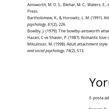
Ainsworth, M. D. S., Blehar, M. C., Waters, E.
Press.
Bartholomew, K., & Horowitz, L. M. (1991). A
psychology
,
61
(2), 226.
Bowlby, J. (1979). The bowlby-ainsworth att
Hazan, C ve Shaver, P. (1987). Romantic love
Mikulincer, M. (1998). Adult attachment style
and social psychology
,
74
(2), 513.
Yor
E-posta ad