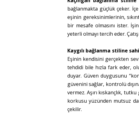
Kaçıngan bağlanma stiline 
bağlanmakta güçlük çeker. İçe
eşinin gereksinimlerinin, sıkın
bir mesafe olmasını ister. İşin
yeterli olmayı tercih eder. Çat
Kaygılı bağlanma stiline sahi
Eşinin kendisini gerçekten se
tehdidi bile hızla fark eder,
duyar. Güven duygusunu “kontr
güvenini sağlar, kontrolü dışın
vermez. Aşırı kıskançlık, tutk
korkusu yüzünden mutsuz da ols
çekilir.