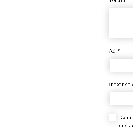
Yorum
*
Ad
*
İnternet 
Daha 
site a