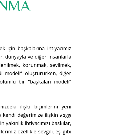
ANMA
 için başkalarına ihtiyacımız
ar, dünyayla ve diğer insanlarla
plenilmek, korunmak, sevilmek,
di modeli” oluştururken, diğer
olumlu bir “başkaları modeli”
zdeki ilişki biçimlerini yeni
de kendi değerimize ilişkin
kaygı
yakınlık ihtiyacımızı baskılar,
rimiz özellikle sevgili, eş gibi