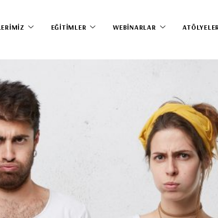
LERIMIZ
EĞITIMLER
WEBINARLAR
ATÖLYELE