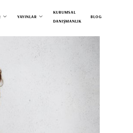
KURUMSAL
R
YAYINLAR
BLOG
DANIŞMANLIK