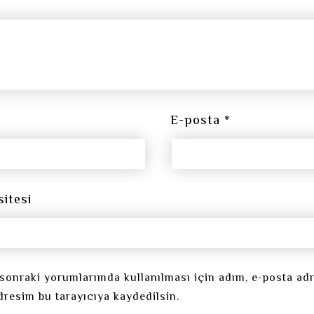
E-posta
*
sitesi
sonraki yorumlarımda kullanılması için adım, e-posta ad
dresim bu tarayıcıya kaydedilsin.