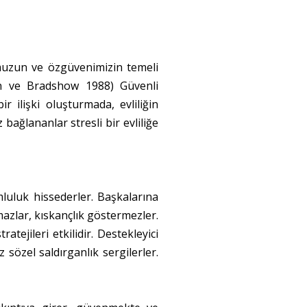
muzun ve özgüvenimizin temeli
azan ve Bradshow 1988) Güvenli
 ilişki oluşturmada, evliliğin
bağlananlar stresli bir evliliğe
umluluk hissederler. Başkalarına
azlar, kıskançlık göstermezler.
atejileri etkilidir. Destekleyici
z sözel saldırganlık sergilerler.