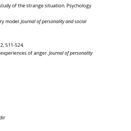
l study of the strange situation. Psychology
ory model.
Journal of personality and social
2, 511-524.
l experiences of anger.
Journal of personality
dir