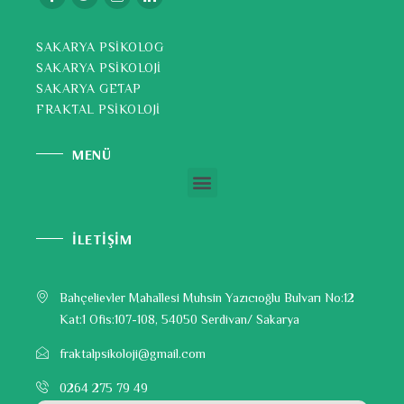
SAKARYA PSİKOLOG
SAKARYA PSİKOLOJİ
SAKARYA GETAP
FRAKTAL PSİKOLOJİ
MENÜ
İLETİŞİM
Bahçelievler Mahallesi Muhsin Yazıcıoğlu Bulvarı No:12
Kat:1 Ofis:107-108, 54050 Serdivan/ Sakarya
fraktalpsikoloji@gmail.com
0264 275 79 49