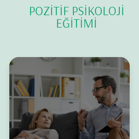
POZİTİF PSİKOLOJİ
EĞİTİMİ