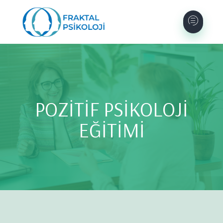
POZİTİF PSİKOLOJİ
EĞİTİMİ