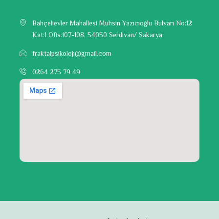
Bahçelievler Mahallesi Muhsin Yazıcıoğlu Bulvarı No:12
Kat:1 Ofis:107-108, 54050 Serdivan/ Sakarya
fraktalpsikoloji@gmail.com
0264 275 79 49