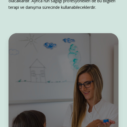
olacaklardır. Ayrıca ruh sağlığı profesyonelleri de bu bilgileri
terapi ve danışma sürecinde kullanabileceklerdir.