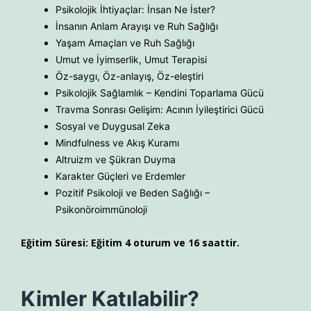
Psikolojik İhtiyaçlar: İnsan Ne İster?
İnsanın Anlam Arayışı ve Ruh Sağlığı
Yaşam Amaçları ve Ruh Sağlığı
Umut ve İyimserlik, Umut Terapisi
Öz-saygı, Öz-anlayış, Öz-eleştiri
Psikolojik Sağlamlık – Kendini Toparlama Gücü
Travma Sonrası Gelişim: Acının İyileştirici Gücü
Sosyal ve Duygusal Zeka
Mindfulness ve Akış Kuramı
Altruizm ve Şükran Duyma
Karakter Güçleri ve Erdemler
Pozitif Psikoloji ve Beden Sağlığı –
Psikonöroimmünoloji
Eğitim Süresi: Eğitim 4 oturum ve 16 saattir.
Kimler Katılabilir?