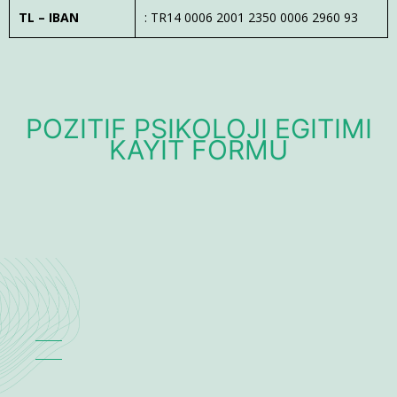
TL – IBAN
: TR14 0006 2001 2350 0006 2960 93
POZİTİF PSİKOLOJİ EĞİTİMİ
KAYIT FORMU