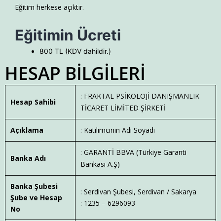
Eğitim herkese açıktır.
Eğitimin Ücreti
800 TL (KDV dahildir.)
HESAP BİLGİLERİ
: FRAKTAL PSİKOLOJİ DANIŞMANLIK
Hesap Sahibi
TİCARET LİMİTED ŞİRKETİ
Açıklama
: Katılımcının Adı Soyadı
: GARANTİ BBVA (Türkiye Garanti
Banka Adı
Bankası A.Ş)
Banka Şubesi
: Serdivan Şubesi, Serdivan / Sakarya
Şube ve Hesap
: 1235 – 6296093
No