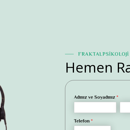
FRAKTALPSİKOLOJİ
Hemen Ra
Adınız ve Soyadınız
*
Telefon
*