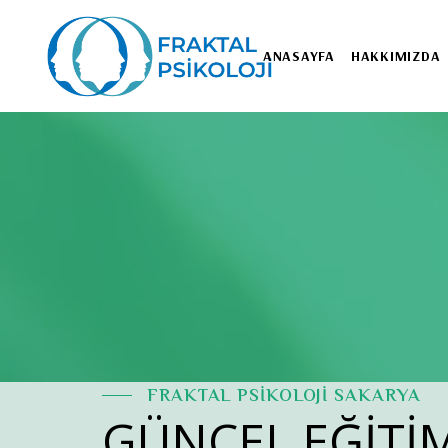
ANASAYFA
HAKKIMIZDA
FRAKTAL PSİKOLOJİ SAKARYA
GÜNCEL EĞİTİ