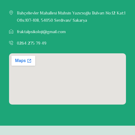
Bahçelievler Mahallesi Muhsin Yazıcıoğlu Bulvarı No:12 Kat:1
Ofis:107-108, 54050 Serdivan/ Sakarya
fraktalpsikoloji@gmail.com
0264 275 79 49