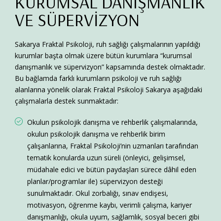
KURUMSAL DANIŞMANLIK
VE SÜPERVİZYON
Sakarya Fraktal Psikoloji,
ruh sağlığı çalışmalarının yapıldığı
kurumlar başta olmak üzere bütün kurumlara “kurumsal
danışmanlık ve süpervizyon” kapsamında destek olmaktadır.
Bu bağlamda farklı kurumların psikoloji ve ruh sağlığı
alanlarına yönelik olarak Fraktal Psikoloji Sakarya aşağıdaki
çalışmalarla destek sunmaktadır:
Okulun psikolojik danışma ve rehberlik çalışmalarında,
okulun psikolojik danışma ve rehberlik birim
çalışanlarına, Fraktal Psikoloji’nin uzmanları tarafından
tematik konularda uzun süreli (önleyici, gelişimsel,
müdahale edici ve bütün paydaşları sürece dâhil eden
planlar/programlar ile) süpervizyon desteği
sunulmaktadır. Okul zorbalığı, sınav endişesi,
motivasyon, öğrenme kaybı, verimli çalışma, kariyer
danışmanlığı, okula uyum, sağlamlık, sosyal beceri gibi