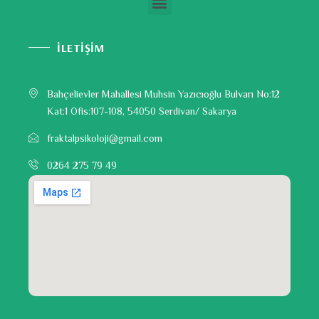
İLETİŞİM
Bahçelievler Mahallesi Muhsin Yazıcıoğlu Bulvarı No:12
Kat:1 Ofis:107-108, 54050 Serdivan/ Sakarya
fraktalpsikoloji@gmail.com
0264 275 79 49