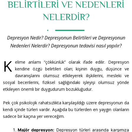
BELİRTİLERİ VE NEDENLERİ
NELERDİR?
Depresyon Nedir? Depresyonun Belirtileri ve Depresyonun
Nedenleri Nelerdir? Depresyonun tedavisi nasıl yapılır?
K
elime anlamı “çökkünlük” olarak ifade edilir.
Depresyon
kendine özgü belirtileri olan; kişinin duygu, düşünce ve
davranışlarını olumsuz etkileyerek ilişkilerini, mesleki ve
sosyal becerilerini, fiziksel sağlığındaki işleyişi olumsuz yönde
etkileyen önemli bir duygudurum bozukluğudur.
Pek çok psikolojik rahatsızlıkta karşılaşıldığı üzere depresyonun da
kendi içinde türleri vardır. Aşağıda bu türlerden en yaygın olanların
sadece bir kaçına yer vereceğim.
Majör depresyon:
Depresyon türleri arasında karşımıza