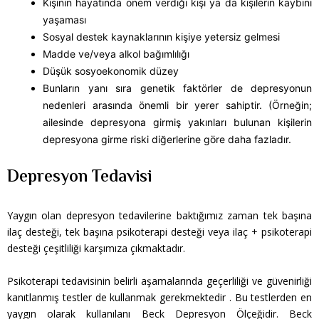
Kişinin hayatında önem verdiği kişi ya da kişilerin kaybını
yaşaması
Sosyal destek kaynaklarının kişiye yetersiz gelmesi
Madde ve/veya alkol bağımlılığı
Düşük sosyoekonomik düzey
Bunların yanı sıra genetik faktörler de depresyonun
nedenleri arasında önemli bir yerer sahiptir. (Örneğin;
ailesinde depresyona girmiş yakınları bulunan kişilerin
depresyona girme riski diğerlerine göre daha fazladır.
Depresyon Tedavisi
Yaygın olan depresyon tedavilerine baktığımız zaman tek başına
ilaç desteği, tek başına psikoterapi desteği veya ilaç + psikoterapi
desteği çeşitliliği karşımıza çıkmaktadır.
Psikoterapi tedavisinin belirli aşamalarında geçerliliği ve güvenirliği
kanıtlanmış testler de kullanmak gerekmektedir . Bu testlerden en
yaygın olarak kullanılanı Beck Depresyon Ölçeğidir. Beck