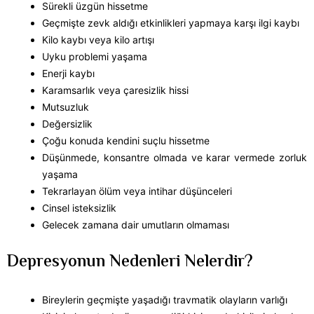
Sürekli üzgün hissetme
Geçmişte zevk aldığı etkinlikleri yapmaya karşı ilgi kaybı
Kilo kaybı veya kilo artışı
Uyku problemi yaşama
Enerji kaybı
Karamsarlık veya çaresizlik hissi
Mutsuzluk
Değersizlik
Çoğu konuda kendini suçlu hissetme
Düşünmede, konsantre olmada ve karar vermede zorluk
yaşama
Tekrarlayan ölüm veya intihar düşünceleri
Cinsel isteksizlik
Gelecek zamana dair umutların olmaması
Depresyonun Nedenleri Nelerdir?
Bireylerin geçmişte yaşadığı travmatik olayların varlığı