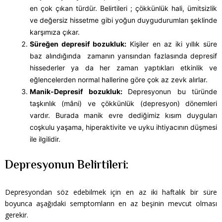
en çok çıkan türdür. Belirtileri ; çökkünlük hali, ümitsizlik
ve değersiz hissetme gibi yoğun duygudurumları şeklinde
karşımıza çıkar.
Süreğen depresif bozukluk:
Kişiler en az iki yıllık süre
baz alındığında zamanın yarısından fazlasında depresif
hissederler ya da her zaman yaptıkları etkinlik ve
eğlencelerden normal hallerine göre çok az zevk alırlar.
Manik-Depresif bozukluk:
Depresyonun bu türünde
taşkınlık (mâni) ve çökkünlük (depresyon) dönemleri
vardır. Burada manik evre dediğimiz kısım duyguları
coşkulu yaşama, hiperaktivite ve uyku ihtiyacının düşmesi
ile ilgilidir.
Depresyonun Belirtileri:
Depresyondan söz edebilmek için en az iki haftalık bir süre
boyunca aşağıdaki semptomların en az beşinin mevcut olması
gerekir.