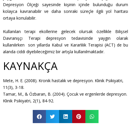
Depresyon Ölçeği sayesinde kişinin içinde bulunduğu durum
kolayca kavranabilir ve daha sonraki süreçle ilgili yol haritası
ortaya konulabilir.
Kullanılan terapi ekollerine gelecek olursak özellikle Bilişsel
Davranışçı Terapi depresyon tedavisinde yaygın olarak
kullanılırken son yıllarda Kabul ve Kararlılık Terapisi (ACT) de bu
alanda ciddi diyebileceğimiz bir artışla kullanılmaktadır.
KAYNAKÇA
Mete, H. E. (2008). Kronik hastalık ve depresyon. Klinik Psikiyatri,
11(3), 3-18.
Tamar, M., & Özbaran, B. (2004). Çocuk ve ergenlerde depresyon.
Klinik Psikiyatri, 2(1), 84-92.