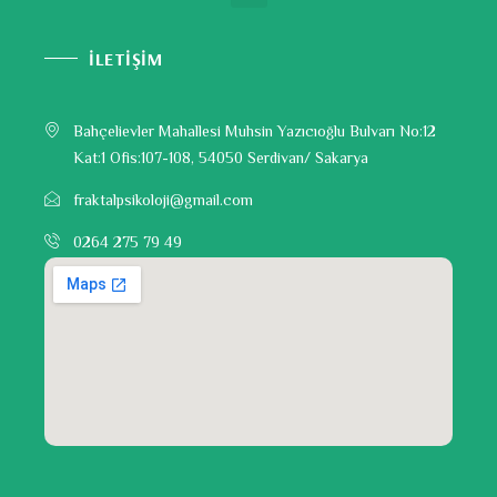
İLETİŞİM
Bahçelievler Mahallesi Muhsin Yazıcıoğlu Bulvarı No:12
Kat:1 Ofis:107-108, 54050 Serdivan/ Sakarya
fraktalpsikoloji@gmail.com
0264 275 79 49