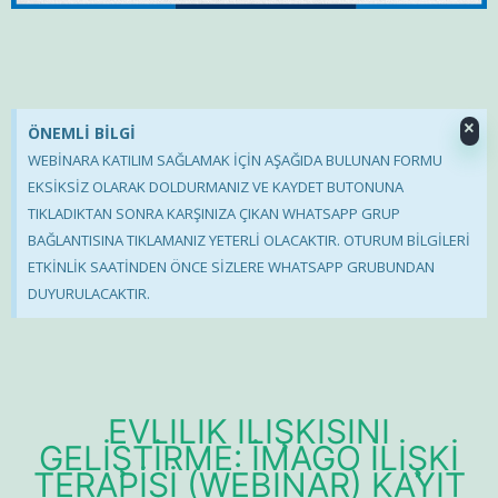
×
ÖNEMLİ BİLGİ
WEBİNARA KATILIM SAĞLAMAK İÇİN AŞAĞIDA BULUNAN FORMU
EKSİKSİZ OLARAK DOLDURMANIZ VE KAYDET BUTONUNA
TIKLADIKTAN SONRA KARŞINIZA ÇIKAN WHATSAPP GRUP
BAĞLANTISINA TIKLAMANIZ YETERLİ OLACAKTIR. OTURUM BİLGİLERİ
ETKİNLİK SAATİNDEN ÖNCE SİZLERE WHATSAPP GRUBUNDAN
DUYURULACAKTIR.
EVLİLİK İLİŞKİSİNİ
GELİŞTİRME: İMAGO İLİŞKİ
TERAPİSİ (WEBINAR) KAYIT