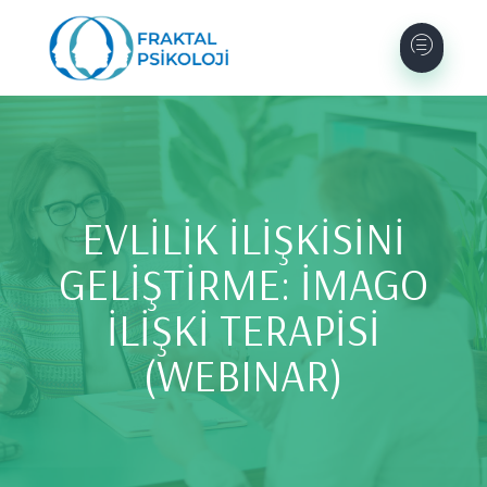
EVLİLİK İLİŞKİSİNİ
GELİŞTİRME: İMAGO
İLİŞKİ TERAPİSİ
(WEBINAR)