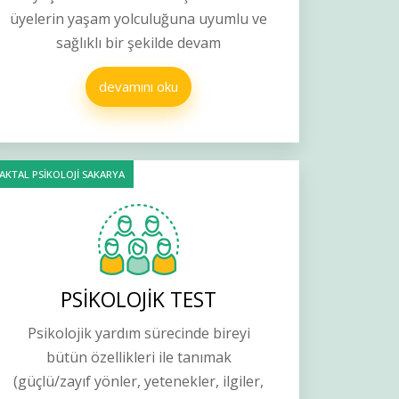
üyelerin yaşam yolculuğuna uyumlu ve
sağlıklı bir şekilde devam
devamını oku
AKTAL PSİKOLOJİ SAKARYA
PSİKOLOJİK TEST
Psikolojik yardım sürecinde bireyi
bütün özellikleri ile tanımak
(güçlü/zayıf yönler, yetenekler, ilgiler,