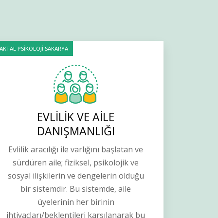
AKTAL PSİKOLOJİ SAKARYA
EVLİLİK VE AİLE
DANIŞMANLIĞI
Evlilik aracılığı ile varlığını başlatan ve
sürdüren aile; fiziksel, psikolojik ve
sosyal ilişkilerin ve dengelerin olduğu
bir sistemdir. Bu sistemde, aile
üyelerinin her birinin
ihtiyaçları/beklentileri karşılanarak bu