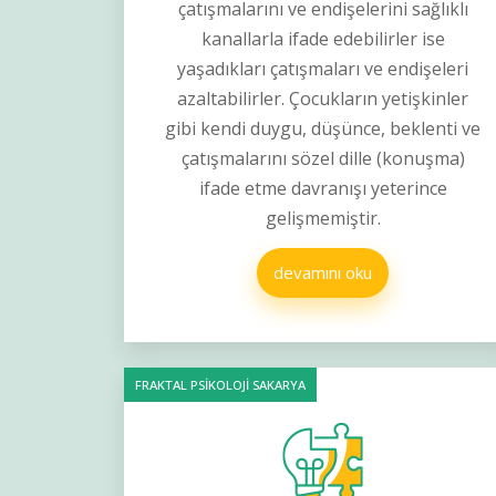
çatışmalarını ve endişelerini sağlıklı
kanallarla ifade edebilirler ise
yaşadıkları çatışmaları ve endişeleri
azaltabilirler. Çocukların yetişkinler
gibi kendi duygu, düşünce, beklenti ve
çatışmalarını sözel dille (konuşma)
ifade etme davranışı yeterince
gelişmemiştir.
devamını oku
FRAKTAL PSİKOLOJİ SAKARYA