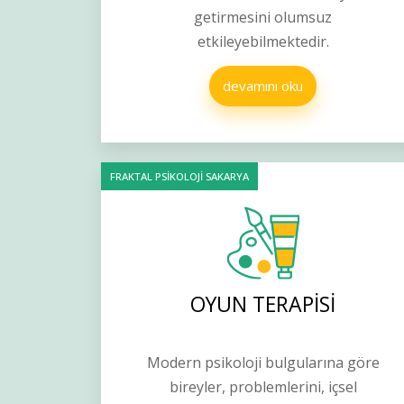
getirmesini olumsuz
etkileyebilmektedir.
devamını oku
FRAKTAL PSİKOLOJİ SAKARYA
OYUN TERAPİSİ
Modern psikoloji bulgularına göre
bireyler, problemlerini, içsel