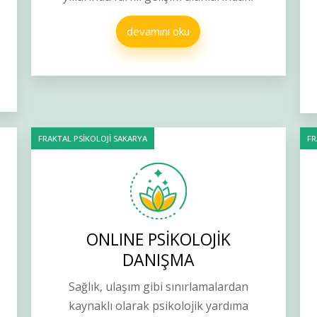
devamını oku
FRAKTAL PSİKOLOJİ SAKARYA
FR
ONLINE PSİKOLOJİK
DANIŞMA
Sağlık, ulaşım gibi sınırlamalardan
kaynaklı olarak psikolojik yardıma