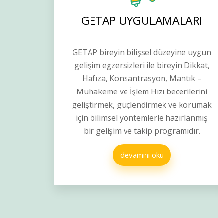
GETAP UYGULAMALARI
GETAP bireyin bilişsel düzeyine uygun
gelişim egzersizleri ile bireyin Dikkat,
Hafıza, Konsantrasyon, Mantık –
Muhakeme ve İşlem Hızı becerilerini
geliştirmek, güçlendirmek ve korumak
için bilimsel yöntemlerle hazırlanmış
bir gelişim ve takip programıdır.
devamını oku