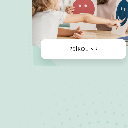
PSİKOLİNK