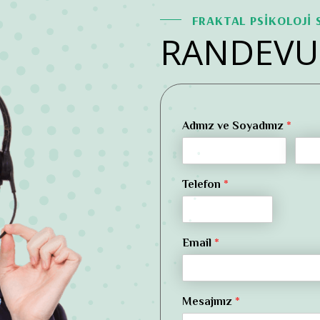
FRAKTAL PSİKOLOJİ
RANDEVU
Adınız ve Soyadınız
*
Telefon
*
Email
*
Mesajınız
*