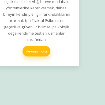
kişilik özellikleri vb.), bireye müdahale
yöntemlerine karar vermek, dahası
bireyin kendisiyle ilgili farkındalıklarını
artırmak için Fraktal Psikoloji’de
geçerli ve güvenilir bilimsel psikolojik
değerlendirme testleri uzmanlar
tarafından
devamını oku