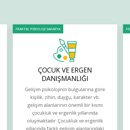
FRAKTAL PSİKOLOJİ SAKARYA
FR
ÇOCUK VE ERGEN
DANIŞMANLIĞI
Gelişim psikolojinin bulgularına göre
kişilik, zihin, duygu, karakter vb.
gelişim alanlarının önemli bir kısmı
çocukluk ve ergenlik yıllarında
oluşmaktadır. Çocukluk ve ergenlik
yıllarında farklı gelişim alanlarındaki