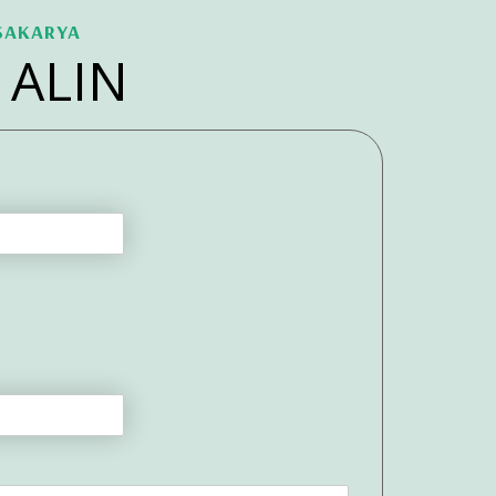
 SAKARYA
 ALIN