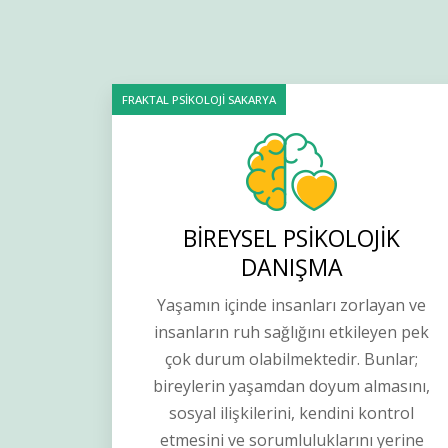
FRAKTAL PSİKOLOJİ SAKARYA
BİREYSEL PSİKOLOJİK
DANIŞMA
Yaşamın içinde insanları zorlayan ve
insanların ruh sağlığını etkileyen pek
çok durum olabilmektedir. Bunlar;
bireylerin yaşamdan doyum almasını,
sosyal ilişkilerini, kendini kontrol
etmesini ve sorumluluklarını yerine