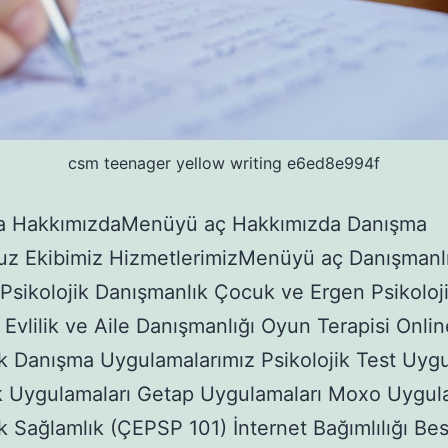
csm teenager yellow writing e6ed8e994f
a HakkımızdaMenüyü aç Hakkımızda Danışma
uz Ekibimiz HizmetlerimizMenüyü aç Danışmanl
 Psikolojik Danışmanlık Çocuk ve Ergen Psikoloj
Evlilik ve Aile Danışmanlığı Oyun Terapisi Onlin
ik Danışma Uygulamalarımız Psikolojik Test Uygu
k Uygulamaları Getap Uygulamaları Moxo Uygul
ik Sağlamlık (ÇEPSP 101) İnternet Bağımlılığı B