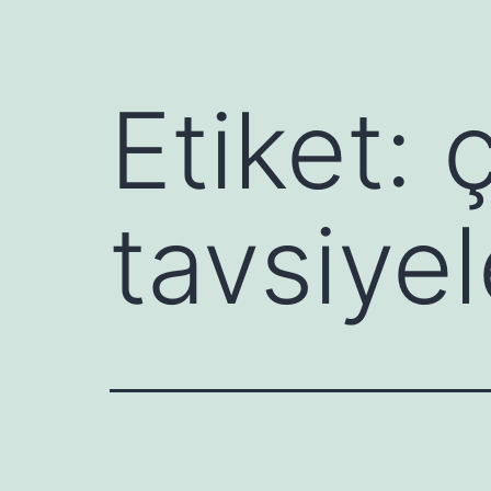
Etiket:
ç
tavsiyel