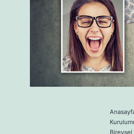
Anasayf
Kurulum
Bireysel