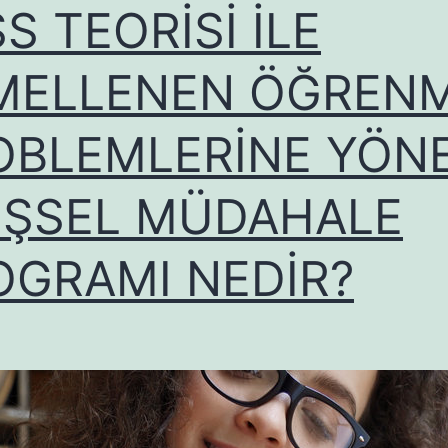
S TEORİSİ İLE
MELLENEN ÖĞREN
OBLEMLERİNE YÖNE
LİŞSEL MÜDAHALE
OGRAMI NEDİR?