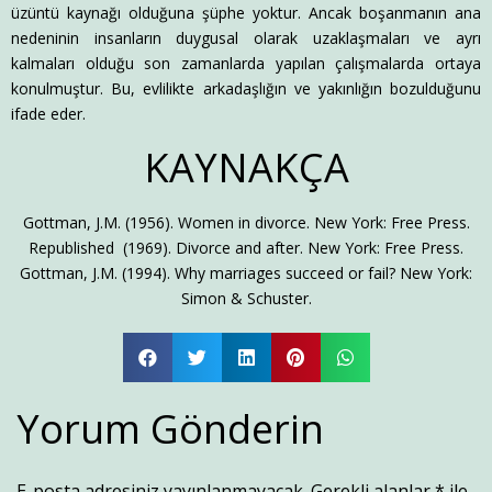
üzüntü kaynağı olduğuna şüphe yoktur. Ancak boşanmanın ana
nedeninin insanların duygusal olarak uzaklaşmaları ve ayrı
kalmaları olduğu son zamanlarda yapılan çalışmalarda ortaya
konulmuştur. Bu, evlilikte arkadaşlığın ve yakınlığın bozulduğunu
ifade eder.
KAYNAKÇA
Gottman, J.M. (1956). Women in divorce. New York: Free Press.
Republished (1969). Divorce and after. New York: Free Press.
Gottman, J.M. (1994). Why marriages succeed or fail? New York:
Simon & Schuster.
Yorum Gönderin
E-posta adresiniz yayınlanmayacak.
Gerekli alanlar
*
ile