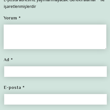
işaretlenmişlerdir
Yorum
*
Ad
*
E-posta
*