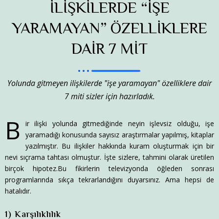
İLİŞKİLERDE “İŞE
YARAMAYAN” ÖZELLİKLERE
DAİR 7 MİT
Yolunda gitmeyen ilişkilerde "işe yaramayan" özelliklere dair
7 miti sizler için hazırladık.
B
ir ilişki yolunda gitmediğinde neyin işlevsiz olduğu, işe
yaramadığı konusunda sayısız araştırmalar yapılmış, kitaplar
yazılmıştır. Bu ilişkiler hakkında kuram oluşturmak için bir
nevi sıçrama tahtası olmuştur. İşte sizlere, tahmini olarak üretilen
birçok hipotez.Bu fikirlerin televizyonda öğleden sonrası
programlarında sıkça tekrarlandığını duyarsınız. Ama hepsi de
hatalıdır.
1) Karşılıklılık