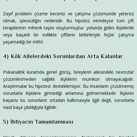
Zayıf problem çözme becerisi ve çatışma çözümünde yetersiz
olmak, işlevsizliğin nedenidir. Bu hipotez neredeyse tüm çift
terapilerinin mihenk taşını oluşturmuştur. yolunda giden ilişkilerde
veya başarılı bir evlilikte çiftlerin birbirleriyle hiçbir çatışma
yaşamadığı bir mittir.
4) Kök Ailelerdeki Sorunlardan Arta Kalanlar
Psikanalitik kuramda genel görüş, bireylerin ailesindeki nevrozlar
çözümlenmeden sağlıklı ilişkilerin mümkün olmayacağıdır.
Araştırmalar bu hipotezi desteklemiyor. Bu insanların çözülmemiş
sorunlarla ilişkilere girmediği anlamına gelmemektedir. İlişkinin
başarısı bu sorunların ortadan kalkmasıyla ilgili değil, sorunlarla
nasıl başa çıkıldığıyla ilgilidir.
5) İhtiyacın Tamamlanması