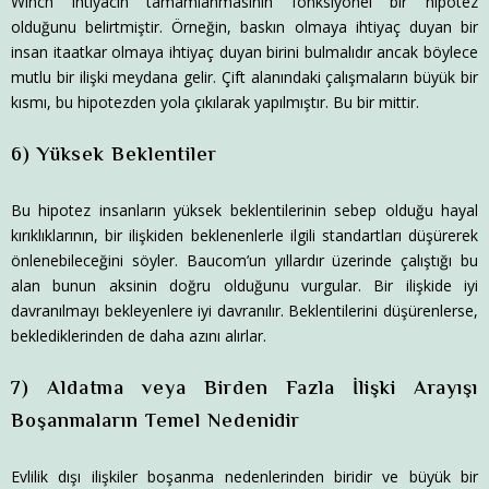
Winch ihtiyacın tamamlanmasının fonksiyonel bir hipotez
olduğunu belirtmiştir. Örneğin, baskın olmaya ihtiyaç duyan bir
insan itaatkar olmaya ihtiyaç duyan birini bulmalıdır ancak böylece
mutlu bir ilişki meydana gelir. Çift alanındaki çalışmaların büyük bir
kısmı, bu hipotezden yola çıkılarak yapılmıştır. Bu bir mittir.
6) Yüksek Beklentiler
Bu hipotez insanların yüksek beklentilerinin sebep olduğu hayal
kırıklıklarının, bir ilişkiden beklenenlerle ilgili standartları düşürerek
önlenebileceğini söyler. Baucom’un yıllardır üzerinde çalıştığı bu
alan bunun aksinin doğru olduğunu vurgular. Bir ilişkide iyi
davranılmayı bekleyenlere iyi davranılır. Beklentilerini düşürenlerse,
beklediklerinden de daha azını alırlar.
7) Aldatma veya Birden Fazla İlişki Arayışı
Boşanmaların Temel Nedenidir
Evlilik dışı ilişkiler boşanma nedenlerinden biridir ve büyük bir