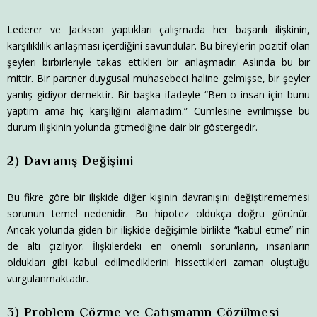
Lederer ve Jackson yaptıkları çalışmada her başarılı ilişkinin,
karşılıklılık anlaşması içerdiğini savundular. Bu bireylerin pozitif olan
şeyleri birbirleriyle takas ettikleri bir anlaşmadır. Aslında bu bir
mittir. Bir partner duygusal muhasebeci haline gelmişse, bir şeyler
yanlış gidiyor demektir. Bir başka ifadeyle “Ben o insan için bunu
yaptım ama hiç karşılığını alamadım.” Cümlesine evrilmişse bu
durum ilişkinin yolunda gitmediğine dair bir göstergedir.
2)
Davranış Değişimi
Bu fikre göre bir ilişkide diğer kişinin davranışını değiştirememesi
sorunun temel nedenidir. Bu hipotez oldukça doğru görünür.
Ancak yolunda giden bir ilişkide değişimle birlikte “kabul etme” nin
de altı çiziliyor. İlişkilerdeki en önemli sorunların, insanların
oldukları gibi kabul edilmediklerini hissettikleri zaman oluştuğu
vurgulanmaktadır.
3) Problem Çözme ve Çatışmanın Çözülmesi