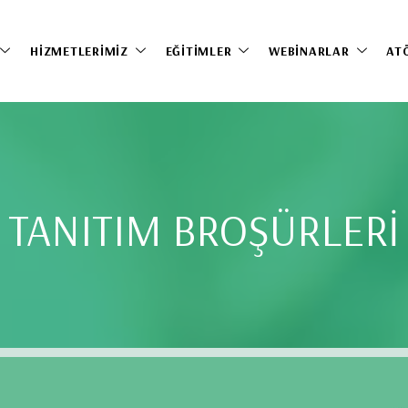
HIZMETLERIMIZ
EĞITIMLER
WEBINARLAR
AT
TANITIM BROŞÜRLERİ