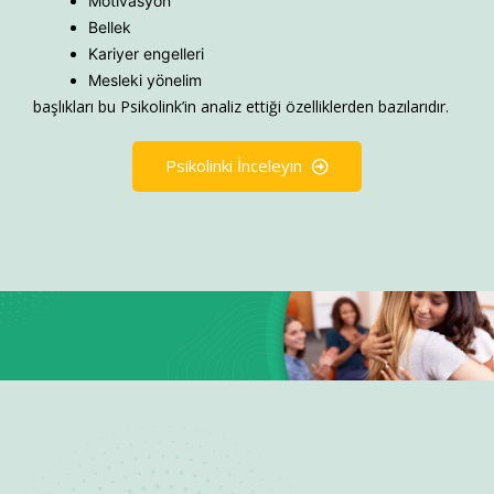
Motivasyon
Bellek
Kariyer engelleri
Mesleki yönelim
başlıkları bu Psikolink’in analiz ettiği özelliklerden bazılarıdır.
Psikolinki İnceleyin