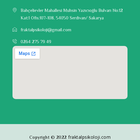
Bahçelievler Mahallesi Muhsin Yazıcıoğlu Bulvarı No:12
Kat:1 Ofis:107-108, 54050 Serdivan/ Sakarya
fraktalpsikoloji@gmail.com
0264 275 79 49
fraktalpsikoloji.com
Copyright © 2022