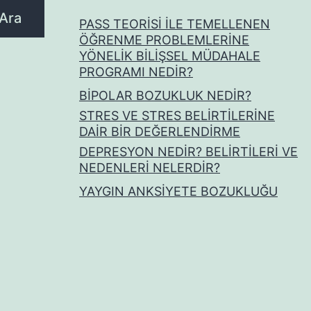
Ara
PASS TEORİSİ İLE TEMELLENEN
ÖĞRENME PROBLEMLERİNE
YÖNELİK BİLİŞSEL MÜDAHALE
PROGRAMI NEDİR?
BİPOLAR BOZUKLUK NEDİR?
STRES VE STRES BELİRTİLERİNE
DAİR BİR DEĞERLENDİRME
DEPRESYON NEDİR? BELİRTİLERİ VE
NEDENLERİ NELERDİR?
YAYGIN ANKSİYETE BOZUKLUĞU