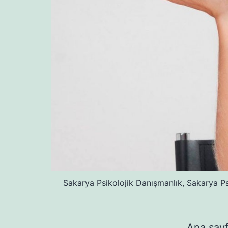
Sakarya Psikolojik Danışmanlık, Sakarya Ps
Ana say