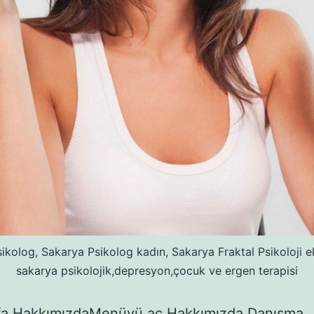
ikolog, Sakarya Psikolog kadın, Sakarya Fraktal Psikoloji ek
sakarya psikolojik,depresyon,çocuk ve ergen terapisi
fa HakkımızdaMenüyü aç Hakkımızda Danışma