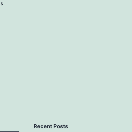
iş
Recent Posts