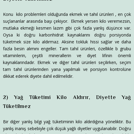
Konu kilo problemleri olduğunda ekmek ve tahıl ürünleri , en çok
suçlananlar arasında başı çekiyor. Ekmek yersen kilo veremezsin,
mutlaka ekmeği kesmen lazım gibi çok fazla yanlış düşünce var.
Oysa ki doğru karbonhidrat kaynaklarını doğru porsiyonda
tüketmek size kilo aldırmaz. Aksine tokluk hissi sağlar ve daha
fazla besin alımını engeller. Tam tahıl ürünleri, özellikle b grubu
vitaminlerin, çeşitli minerallerin ve diyet lifinin önemli
kaynaklarındadır. Ekmek ve diğer tahıl ürünleri seçilirken, seçim
tam tahıl ürünlerinden yana yapılmalı ve porsiyon kontrolüne
dikkat ederek diyete dahil edilmelidir.
2) Yağ Tüketimi Kilo Aldırır, Diyette Yağ
Tüketilmez
Bir diğer yanlış bilgi yağ tüketiminin kilo aldırdığına yöneliktir. Bu
yanlış inanış sebebiyle çok düşük yağlı diyetler uygulanabilir. Doğru