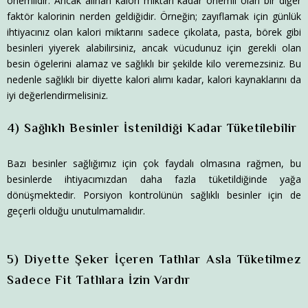
önemlidir. Ancak alınan kalori miktarı kadar önemli olan bir diğer
faktör kalorinin nerden geldiğidir. Örneğin; zayıflamak için günlük
ihtiyacınız olan kalori miktarını sadece çikolata, pasta, börek gibi
besinleri yiyerek alabilirsiniz, ancak vücudunuz için gerekli olan
besin ögelerini alamaz ve sağlıklı bir şekilde kilo veremezsiniz. Bu
nedenle sağlıklı bir diyette kalori alımı kadar, kalori kaynaklarını da
iyi değerlendirmelisiniz.
4) Sağlıklı Besinler İstenildiği Kadar Tüketilebilir
Bazı besinler sağlığımız için çok faydalı olmasına rağmen, bu
besinlerde ihtiyacımızdan daha fazla tüketildiğinde yağa
dönüşmektedir. Porsiyon kontrolünün sağlıklı besinler için de
geçerli olduğu unutulmamalıdır.
5) Diyette Şeker İçeren Tatlılar Asla Tüketilmez
Sadece Fit Tatlılara İzin Vardır