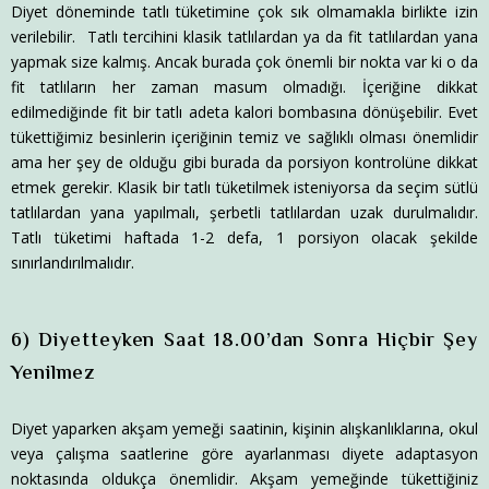
Diyet döneminde tatlı tüketimine çok sık olmamakla birlikte izin
verilebilir. Tatlı tercihini klasik tatlılardan ya da fit tatlılardan yana
yapmak size kalmış. Ancak burada çok önemli bir nokta var ki o da
fit tatlıların her zaman masum olmadığı. İçeriğine dikkat
edilmediğinde fit bir tatlı adeta kalori bombasına dönüşebilir. Evet
tükettiğimiz besinlerin içeriğinin temiz ve sağlıklı olması önemlidir
ama her şey de olduğu gibi burada da porsiyon kontrolüne dikkat
etmek gerekir. Klasik bir tatlı tüketilmek isteniyorsa da seçim sütlü
tatlılardan yana yapılmalı, şerbetli tatlılardan uzak durulmalıdır.
Tatlı tüketimi haftada 1-2 defa, 1 porsiyon olacak şekilde
sınırlandırılmalıdır.
6) Diyetteyken Saat 18.00’dan Sonra Hiçbir Şey
Yenilmez
Diyet yaparken akşam yemeği saatinin, kişinin alışkanlıklarına, okul
veya çalışma saatlerine göre ayarlanması diyete adaptasyon
noktasında oldukça önemlidir. Akşam yemeğinde tükettiğiniz