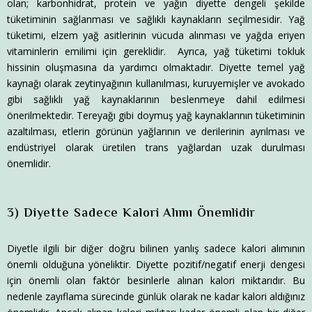
olan; karbonhidrat, protein ve yağın diyette dengeli şekilde
tüketiminin sağlanması ve sağlıklı kaynakların seçilmesidir. Yağ
tüketimi, elzem yağ asitlerinin vücuda alınması ve yağda eriyen
vitaminlerin emilimi için gereklidir. Ayrıca, yağ tüketimi tokluk
hissinin oluşmasına da yardımcı olmaktadır. Diyette temel yağ
kaynağı olarak zeytinyağının kullanılması, kuruyemişler ve avokado
gibi sağlıklı yağ kaynaklarının beslenmeye dahil edilmesi
önerilmektedir. Tereyağı gibi doymuş yağ kaynaklarının tüketiminin
azaltılması, etlerin görünün yağlarının ve derilerinin ayrılması ve
endüstriyel olarak üretilen trans yağlardan uzak durulması
önemlidir.
3) Diyette Sadece Kalori Alımı Önemlidir
Diyetle ilgili bir diğer doğru bilinen yanlış sadece kalori alımının
önemli olduğuna yöneliktir. Diyette pozitif/negatif enerji dengesi
için önemli olan faktör besinlerle alınan kalori miktarıdır. Bu
nedenle zayıflama sürecinde günlük olarak ne kadar kalori aldığınız