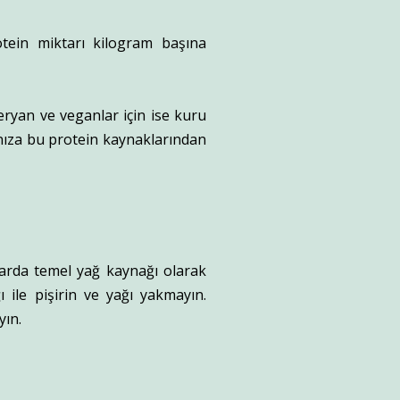
otein miktarı kilogram başına
teryan ve veganlar için ise kuru
ınıza bu protein kaynaklarından
larda temel yağ kaynağı olarak
ı ile pişirin ve yağı yakmayın.
yın.