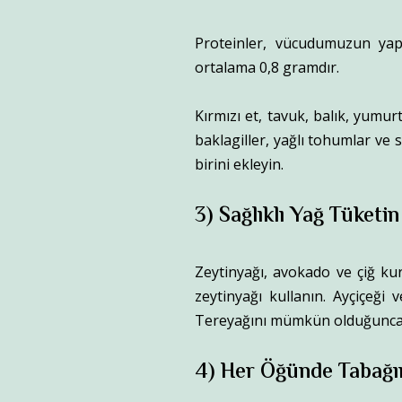
Proteinler, vücudumuzun yapı
ortalama 0,8 gramdır.
Kırmızı et, tavuk, balık, yumur
baklagiller, yağlı tohumlar ve
birini ekleyin.
3) Sağlıklı Yağ Tüketin
Zeytinyağı, avokado ve çiğ ku
zeytinyağı kullanın. Ayçiçeği 
Tereyağını mümkün olduğunca a
4) Her Öğünde Tabağı