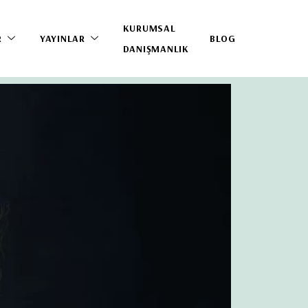
KURUMSAL
R
YAYINLAR
BLOG
DANIŞMANLIK