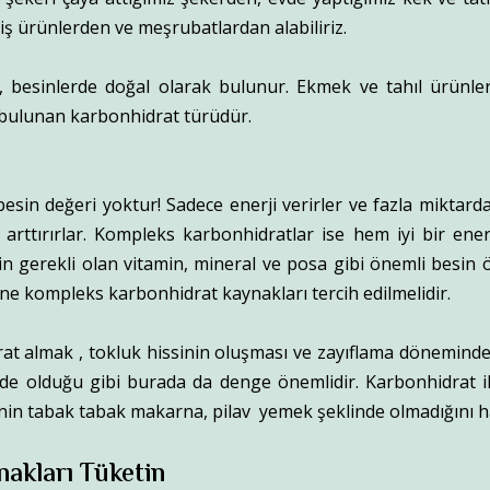
iş ürünlerden ve meşrubatlardan alabiliriz.
 besinlerde doğal olarak bulunur. Ekmek ve tahıl ürünleri
 bulunan karbonhidrat türüdür.
esin değeri yoktur! Sadece enerji verirler ve fazla miktarda 
i arttırırlar. Kompleks karbonhidratlar ise hem iyi bir en
için gerekli olan vitamin, mineral ve posa gibi önemli besin 
ne kompleks karbonhidrat kaynakları tercih edilmelidir.
at almak , tokluk hissinin oluşması ve zayıflama döneminde
şeyde olduğu gibi burada da denge önemlidir. Karbonhidrat i
nin tabak tabak makarna, pilav yemek şeklinde olmadığını ha
ynakları Tüketin