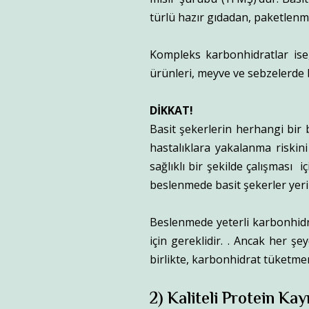
türlü hazır gıdadan, paketlenm
Kompleks karbonhidratlar ise,
ürünleri, meyve ve sebzelerde
DİKKAT!
Basit şekerlerin herhangi bir b
hastalıklara yakalanma riskin
sağlıklı bir şekilde çalışması 
beslenmede basit şekerler yeri
Beslenmede yeterli karbonhidr
için gereklidir. . Ancak her 
birlikte, karbonhidrat tüketme
2) Kaliteli Protein Ka