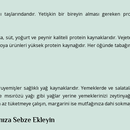
 taşlarındandır. Yetişkin bir bireyin alması gereken pr
ta, süt, yoğurt ve peynir kaliteli protein kaynaklarıdır. Veje
 soya ürünleri yüksek protein kaynağıdır. Her öğünde tabağ
ruyemişler sağlıklı yağ kaynaklarıdır. Yemeklerde ve salata
ve mısırözü yağı gibi yağlar yerine yemeklerinizi zeytinyağ
z tüketmeye çalışın, margarini ise mutfağınıza dahi sokma
nıza Sebze Ekleyin