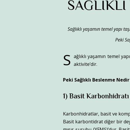
SAĞLIKLI
Sağlıklı yaşamın temel yapı taşl
Peki Sa
S
ağlıklı yaşamın temel yapı
aktivite’dir.
Peki Sağlıklı Beslenme Nedir
1) Basit Karbonhidratı
Karbonhidratlar, basit ve kompl
Basit karbontidrat diğer bir de
mısır şurubu (YFMŞ)’dur. Basit