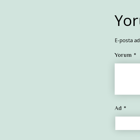
Yor
E-posta ad
Yorum
*
Ad
*