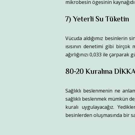
mikrobesin ögesinin kaynağıdı
7) Yeterli Su Tüketin
Vücuda aldığımız besinlerin sin
ısısının denetimi gibi birçok
ağırlığınızı 0,033 ile çarparak
80-20 Kuralına DİKKA
Sağlıklı beslenmenin ne anla
sağlıklı beslenmek mümkün deği
kuralı uygulayacağız. Yedikl
besinlerden oluşmasında bir s