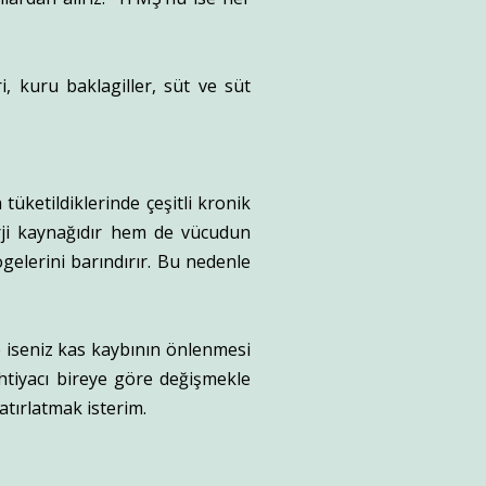
, kuru baklagiller, süt ve süt
tüketildiklerinde çeşitli kronik
erji kaynağıdır hem de vücudun
ögelerini barındırır. Bu nedenle
 iseniz kas kaybının önlenmesi
htiyacı bireye göre değişmekle
tırlatmak isterim.