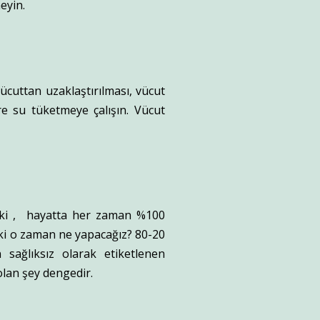
eyin.
vücuttan uzaklaştırılması, vücut
re su tüketmeye çalışın. Vücut
r ki , hayatta her zaman %100
eki o zaman ne yapacağız? 80-20
 sağlıksız olarak etiketlenen
lan şey dengedir.