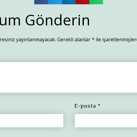
um Gönderin
resiniz yayınlanmayacak.
Gerekli alanlar
*
ile işaretlenmişler
E-posta
*