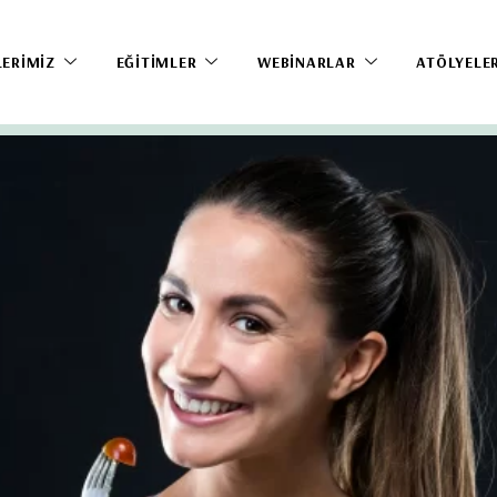
LERIMIZ
EĞITIMLER
WEBINARLAR
ATÖLYELE