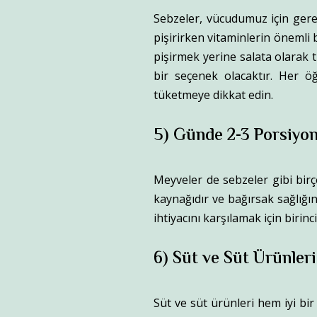
Sebzeler, vücudumuz için gerek
pişirirken vitaminlerin önemli
pişirmek yerine salata olarak 
bir seçenek olacaktır. Her ö
tüketmeye dikkat edin.
5) Günde 2-3 Porsiyo
Meyveler de sebzeler gibi birç
kaynağıdır ve bağırsak sağlığ
ihtiyacını karşılamak için birinci
6) Süt ve Süt Ürünleri
Süt ve süt ürünleri hem iyi bir 