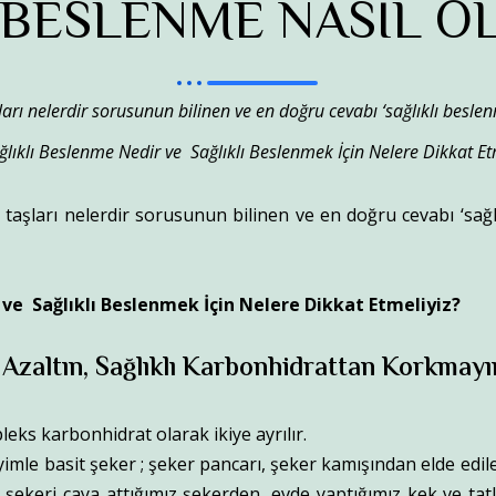
 BESLENME NASIL O
arı nelerdir sorusunun bilinen ve en doğru cevabı ‘sağlıklı beslenme 
ğlıklı Beslenme Nedir ve Sağlıklı Beslenmek İçin Nelere Dikkat Et
 taşları nelerdir sorusunun bilinen ve en doğru cevabı ‘sağlı
 ve Sağlıklı Beslenmek İçin Nelere Dikkat Etmeliyiz?
 Azaltın, Sağlıklı Karbonhidrattan Korkmayı
eks karbonhidrat olarak ikiye ayrılır.
yimle basit şeker ; şeker pancarı, şeker kamışından elde edi
 şekeri çaya attığımız şekerden, evde yaptığımız kek ve tatl