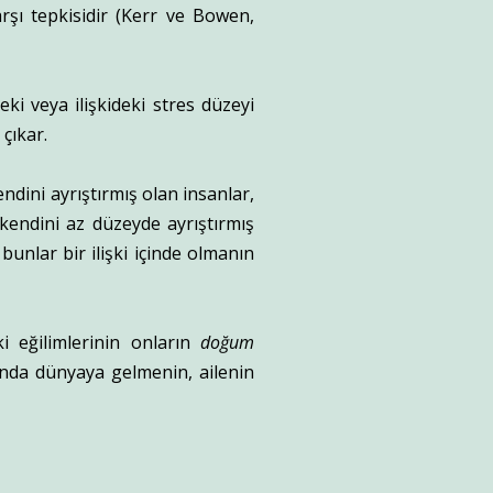
rşı tepkisidir (Kerr ve Bowen,
deki veya ilişkideki stres düzeyi
çıkar.
endini ayrıştırmış olan insanlar,
kendini az düzeyde ayrıştırmış
bunlar bir ilişki içinde olmanın
i eğilimlerinin onların
doğum
ında dünyaya gelmenin, ailenin