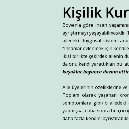
Kişilik Ku
Bowen’a göre insan yaşamının 
ayrıştırmayı yaşayabilmesidir (
ailedeki duygusal sistem arac
“İnsanlar evlenmek için kendile
ikisi birlikte çekirdek ailenin
da onu kendi yarattıkları bu at
kuşaklar boyunca devam ettir
Aile üyelerinin özelliklerine v
Toplam olarak yaşanan kronik
semptomlara gibi) o ailedeki 
yapmışsa, daha sonra bu çocuğ
daha fazla kendini ayrıştırabile