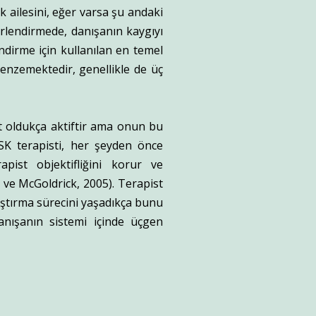
k ailesini, eğer varsa şu andaki
erlendirmede, danışanın kaygıyı
ndirme için kullanılan en temel
benzemektedir, genellikle de üç
t oldukça aktiftir ama onun bu
ASK terapisti, her şeyden önce
pist objektifliğini korur ve
ve McGoldrick, 2005). Terapist
ıştırma sürecini yaşadıkça bunu
anışanın sistemi içinde üçgen