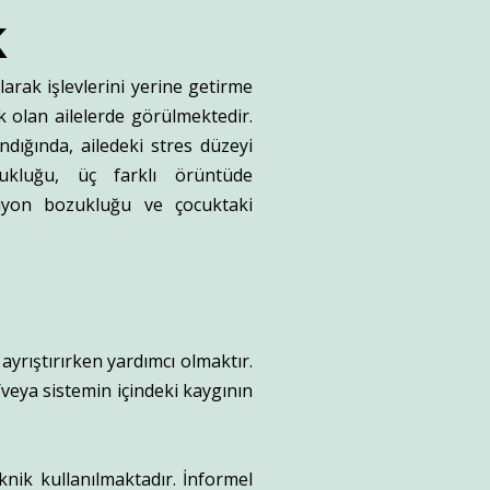
k
rak işlevlerini yerine getirme
k olan ailelerde görülmektedir.
ığında, ailedeki stres düzeyi
ukluğu, üç farklı örüntüde
ksiyon bozukluğu ve çocuktaki
ayrıştırırken yardımcı olmaktır.
veya sistemin içindeki kaygının
nik kullanılmaktadır. İnformel