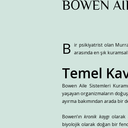
BOWEN Aİ
B
ir psikiyatrist olan Murr
arasında en şık kuramsal 
Temel Ka
Bowen Aile Sistemleri Kuramı
yaşayan organizmaların doğuştan
ayırma bakımından arada bir de
Bowen’ın
kronik kaygı
olarak a
biyolojik olarak doğan bir fe