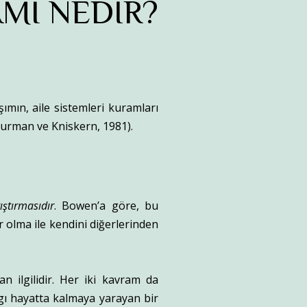
MI NEDİR?
ımın, aile sistemleri kuramları
Gurman ve Kniskern, 1981).
ştırmasıdır
. Bowen’a göre, bu
r olma ile kendini diğerlerinden
n ilgilidir. Her iki kavram da
gı hayatta kalmaya yarayan bir