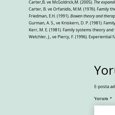
Carter,B. ve McGoldrick,M. (2005).
The expanded
Carter, B. ve Orfanidis, M.M. (1976). Family 
Friedman, E.H. (1991).
Bowen theory and thera
Gurman, A. S., ve Kniskern, D. P. (1981). F
Kerr, M. E. (1981). Family systems theory and
Wetchler, J., ve Piercy, F. (1996). Experiential
Yor
E-posta ad
Yorum
*