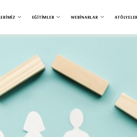
LERIMIZ
EĞITIMLER
WEBINARLAR
ATÖLYELE