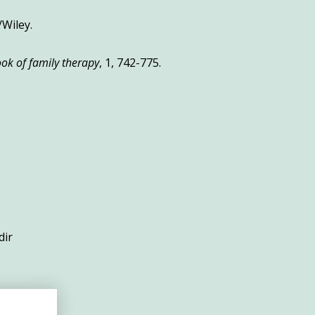
/Wiley.
k of family therapy
, 1, 742-775.
dir