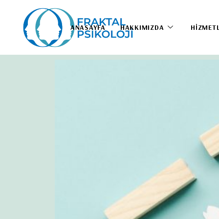
ANASAYFA
HAKKIMIZDA
HIZMET