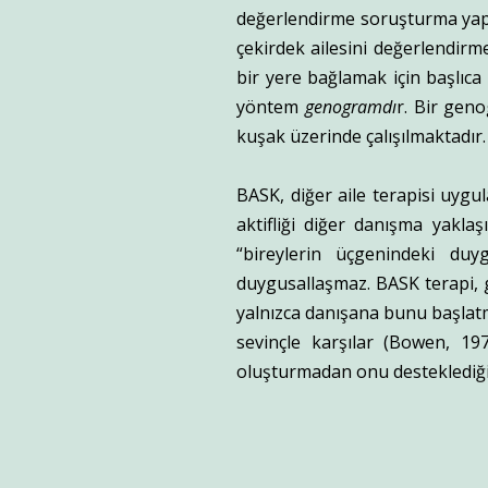
değerlendirme soruşturma yapıla
çekirdek ailesini değerlendirm
bir yere bağlamak için başlıca
yöntem
genogramdı
r. Bir geno
kuşak üzerinde çalışılmaktadır.
BASK, diğer aile terapisi uyg
aktifliği diğer danışma yakla
“bireylerin üçgenindeki duy
duygusallaşmaz. BASK terapi, 
yalnızca danışana bunu başlatm
sevinçle karşılar (Bowen, 19
oluşturmadan onu desteklediği