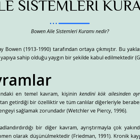
LE SİSTEMLERİ KURA
Bowen Aile Sistemleri Kuramı nedir?
ay Bowen (1913-1990) tarafından ortaya çıkmıştır. Bu yaklaş
yapıya sahip olduğu yaygın bir şekilde kabul edilmektedir (
vramlar
ndaki en temel kavram, kişinin
kendini kök ailesinden ayrı
 getirdiği bir özelliktir ve tüm canlılar diğerleriyle berabe
ngeyi sağlamak zorundadır (Wetchler ve Piercy, 1996).
dlandırdırdığı bir diğer kavram, ayrıştırmayla çok yakında
nomen olarak düşünülmektedir (Friedman, 1991). Kronik kay