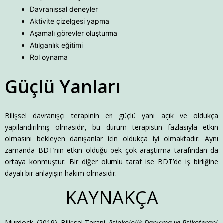
Davranışsal deneyler
Aktivite çizelgesi yapma
Aşamalı görevler oluşturma
Atılganlık eğitimi
Rol oynama
Güçlü Yanları
Bilişsel davranışçı terapinin en güçlü yanı açık ve oldukça
yapılandırılmış olmasıdır, bu durum terapistin fazlasıyla etkin
olmasını bekleyen danışanlar için oldukça iyi olmaktadır. Aynı
zamanda BDT’nin etkin olduğu pek çok araştırma tarafından da
ortaya konmuştur. Bir diğer olumlu taraf ise BDT’de iş birliğine
dayalı bir anlayışın hakim olmasıdır.
KAYNAKÇA
Murdock. (2019). Bilişsel Terapi.
Psiokolojik Danışma ve Psikoterapi