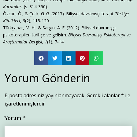
Kuramları
(s. 314-350).
Özcan, Ö., & Çelik, G. G. (2017). Bilişsel davranışçı terapi.
Türkiye
Klinikleri
,
3
(2), 115-120.
Türkçapar, M. H., & Sargın, A. E. (2012). Bilişsel davranışçı
psikoterapiler: tarihçe ve gelişim.
Bilişsel Davranışçı Psikoterapi ve
Araştırmalar Dergisi
,
1
(1), 7-14.
Yorum Gönderin
E-posta adresiniz yayınlanmayacak.
Gerekli alanlar
*
ile
işaretlenmişlerdir
Yorum
*