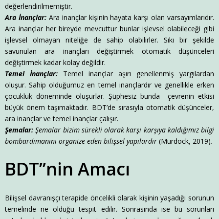
değerlendirilmemiştir.
Ara İnançlar:
Ara inançlar kişinin hayata karşı olan varsayımlarıdır.
Ara inançlar her bireyde mevcuttur bunlar işlevsel olabileceği gibi
işlevsel olmayan niteliğe de sahip olabilirler. Sıkı bir şekilde
savunulan ara inançları değiştirmek otomatik düşünceleri
değiştirmek kadar kolay değildir.
Temel İnançlar:
Temel inançlar aşırı genellenmiş yargılardan
oluşur. Sahip olduğumuz en temel inançlardır ve genellikle erken
çocukluk döneminde oluşurlar. Şüphesiz bunda çevrenin etkisi
büyük önem taşımaktadır. BDT’de sırasıyla otomatik düşünceler,
ara inançlar ve temel inançlar çalışır.
Şemalar:
Şemalar bizim sürekli olarak karşı karşıya kaldığımız bilgi
bombardımanını organize eden bilişsel yapılardır
(Murdock, 2019)
.
BDT’’nin Amacı
Bilişsel davranışçı terapide öncelikli olarak kişinin yaşadığı sorunun
temelinde ne olduğu tespit edilir. Sonrasında ise bu sorunları