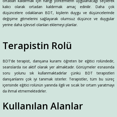
ortadan kaldırmak için hangi yöntemlerin uygulanacağı seçilerek
kalıcı olarak ortadan kaldırmak amaç edinilir. Daha çok
düşüncelere odaklanan BDT, kişilerin duygu ve düşüncelerinde
değişime gitmelerini sağlayarak olumsuz düşünce ve duygular
yerine daha işlevsel olanları eklemeyi planlar.
Terapistin Rolü
BDT’de terapist, danışana kuramı öğreten bir eğitici rolündedir,
seanslarda ise aktif olarak yer almaktadır. Görüşmeler esnasında
soru yolunu sık kullanmaktadırlar çünkü BDT terapistleri
danışanlarını çok iyi tanımak isterler. Terapistler, tüm bu süreç
içerisinde eğitici rolünün yanında ilgili ve sıcak bir ortam yaratmayı
da ihmal etmemektedirler.
Kullanılan Alanlar