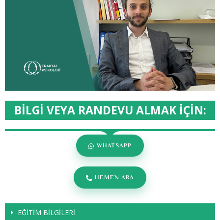
BİLGİ VEYA RANDEVU ALMAK İÇİN:
WHATSAPP
HEMEN ARA
EĞİTİM BİLGİLERİ