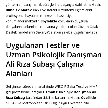
yöntemleri danışmanlık süreçlerine başarıyla dahil etmektedir.
Buna ek olarak
Kabul ve Kararlılık Yöntemi eğitimlerini
profesyonel hayatının merkezine hassasiyetle
konumlandırmaktadır.
Böylelikle
çocukların duygusal
dünyalarını anlamlandırmalarına yardımcı olan Çözüm Odaklı
Destek modellerini Sakarya’da etkin şekilde uygulamaktadır.
Uygulanan Testler ve
Uzman Psikolojik Danışman
Ali Rıza Subaşı Çalışma
Alanları
Gelişimsel süreçlerin analizinde WISC-R Zeka Testi ve MMPI
gibi profesyonel araçlar
Uzman Psikolojik Danışman Ali
Rıza Subaşı
tarafından titizlikle kullanılmaktadır.
Özellikle
GETAP ve Metropolitan Okul Olgunluğu Envanteri gibi