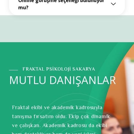
Online görüşme seçeneği bulunuyor
mu?
FRAKTAL PSİKOLOJİ SAKARYA
MUTLU DANIŞANLAR
Fraktal ekibi ve akademik kadrosuyla
tanışma fırsatım oldu. Ekip çok dinamik
ve çalışkan. Akademik kadrosu da ekibi