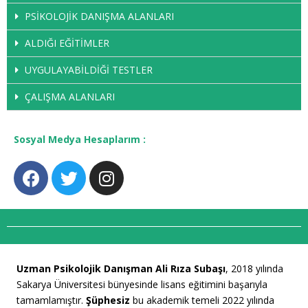
PSİKOLOJİK DANIŞMA ALANLARI
ALDIĞI EĞİTİMLER
UYGULAYABİLDİĞİ TESTLER
ÇALIŞMA ALANLARI
Sosyal Medya Hesaplarım :
Uzman Psikolojik Danışman Ali Rıza Subaşı
, 2018 yılında
Sakarya Üniversitesi bünyesinde lisans eğitimini başarıyla
tamamlamıştır.
Şüphesiz
bu akademik temeli 2022 yılında