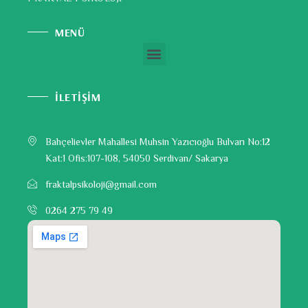
MENÜ
İLETİŞİM
Bahçelievler Mahallesi Muhsin Yazıcıoğlu Bulvarı No:12
Kat:1 Ofis:107-108, 54050 Serdivan/ Sakarya
fraktalpsikoloji@gmail.com
0264 275 79 49