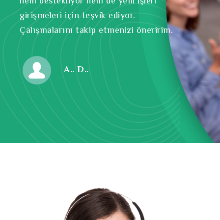
hem destekliyor hem de yeni işleri
girişmeleri için teşvik ediyor.
Çalışmalarını takip etmenizi öneririm.
A.. D..