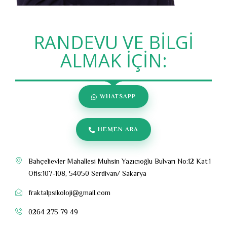
RANDEVU VE BİLGİ
ALMAK İÇİN:
WHATSAPP
HEMEN ARA
Bahçelievler Mahallesi Muhsin Yazıcıoğlu Bulvarı No:12 Kat:1
Ofis:107-108, 54050 Serdivan/ Sakarya
fraktalpsikoloji@gmail.com
0264 275 79 49