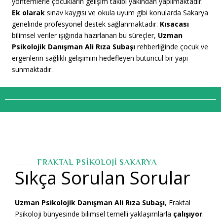
yöntemlerle çocukların gelişim takibi yakından yapılmaktadır.
Ek olarak
sınav kaygısı ve okula uyum gibi konularda Sakarya
genelinde profesyonel destek sağlanmaktadır.
Kısacası
bilimsel veriler ışığında hazırlanan bu süreçler,
Uzman
Psikolojik Danışman Ali Rıza Subaşı
rehberliğinde çocuk ve
ergenlerin sağlıklı gelişimini hedefleyen bütüncül bir yapı
sunmaktadır.
FRAKTAL PSİKOLOJİ SAKARYA
Sıkça Sorulan Sorular
Uzman Psikolojik Danışman Ali Rıza Subaşı
, Fraktal
Psikoloji bünyesinde bilimsel temelli yaklaşımlarla
çalışıyor
.