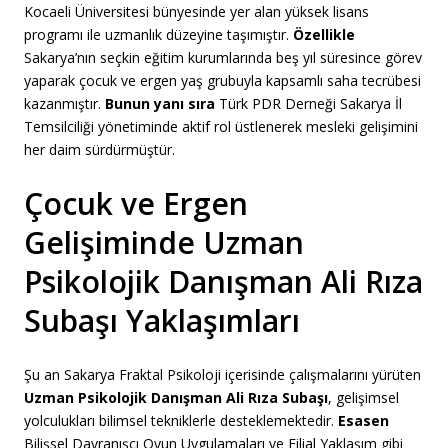
Kocaeli Üniversitesi bünyesinde yer alan yüksek lisans
programı ile uzmanlık düzeyine taşımıştır.
Özellikle
Sakarya’nın seçkin eğitim kurumlarında beş yıl süresince görev
yaparak çocuk ve ergen yaş grubuyla kapsamlı saha tecrübesi
kazanmıştır.
Bunun yanı sıra
Türk PDR Derneği Sakarya İl
Temsilciliği yönetiminde aktif rol üstlenerek mesleki gelişimini
her daim sürdürmüştür.
Çocuk ve Ergen
Gelişiminde Uzman
Psikolojik Danışman Ali Rıza
Subaşı Yaklaşımları
Şu an Sakarya Fraktal Psikoloji içerisinde çalışmalarını yürüten
Uzman Psikolojik Danışman Ali Rıza Subaşı
, gelişimsel
yolculukları bilimsel tekniklerle desteklemektedir.
Esasen
Bilişsel Davranışçı Oyun Uygulamaları ve Filial Yaklaşım gibi