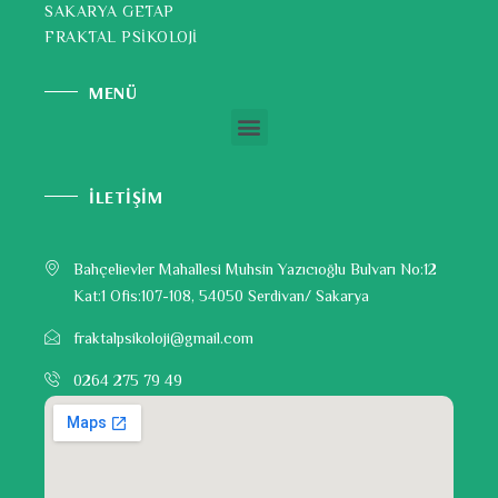
SAKARYA GETAP
FRAKTAL PSİKOLOJİ
MENÜ
İLETİŞİM
Bahçelievler Mahallesi Muhsin Yazıcıoğlu Bulvarı No:12
Kat:1 Ofis:107-108, 54050 Serdivan/ Sakarya
fraktalpsikoloji@gmail.com
0264 275 79 49