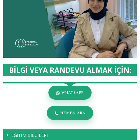
BİLGİ VEYA RANDEVU ALMAK İÇİN:
WHATSAPP
HEMEN ARA
EĞİTİM BİLGİLERİ