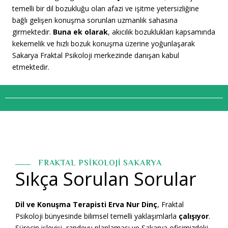
temelli bir dil bozukluğu olan afazi ve işitme yetersizliğine
bağlı gelişen konuşma sorunları uzmanlık sahasına
girmektedir
.
Buna ek olarak
, akıcılık bozuklukları kapsamında
kekemelik ve hızlı bozuk konuşma üzerine yoğunlaşarak
Sakarya Fraktal Psikoloji merkezinde danışan kabul
etmektedir
.
FRAKTAL PSİKOLOJİ SAKARYA
Sıkça Sorulan Sorular
Dil ve Konuşma Terapisti Erva Nur Dinç
, Fraktal
Psikoloji bünyesinde bilimsel temelli yaklaşımlarla
çalışıyor
.
Sürecin işleyişi, randevu planlaması ve Sakarya ofisimizdeki