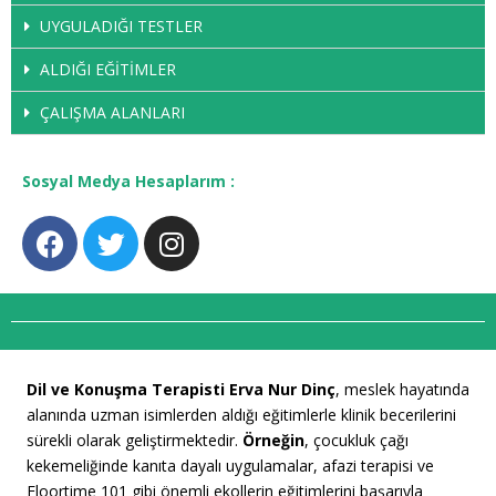
UYGULADIĞI TESTLER
ALDIĞI EĞİTİMLER
ÇALIŞMA ALANLARI
Sosyal Medya Hesaplarım :
Dil ve Konuşma Terapisti Erva Nur Dinç
, meslek hayatında
alanında uzman isimlerden aldığı eğitimlerle klinik becerilerini
sürekli olarak geliştirmektedir
.
Örneğin
, çocukluk çağı
kekemeliğinde kanıta dayalı uygulamalar, afazi terapisi ve
Floortime 101 gibi önemli ekollerin eğitimlerini başarıyla